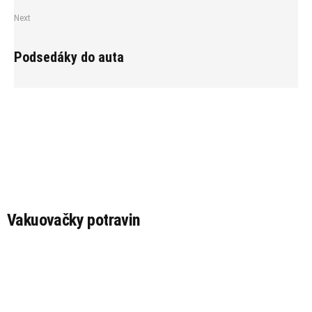
Next
Podsedáky do auta
Vakuovačky potravin