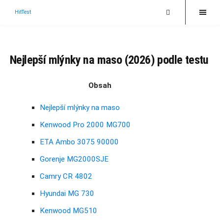
HitTest
Nejlepší mlýnky na maso (2026) podle testu
Obsah
Nejlepší mlýnky na maso
Kenwood Pro 2000 MG700
ETA Ambo 3075 90000
Gorenje MG2000SJE
Camry CR 4802
Hyundai MG 730
Kenwood MG510