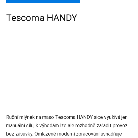
Tescoma HANDY
Ruční mlýnek na maso Tescoma HANDY sice využívá jen
manuální sílu, k výhodám lze ale rozhodně zařadit provoz
bez zásuvky. Omlazené moderní zpracování usnadňuje