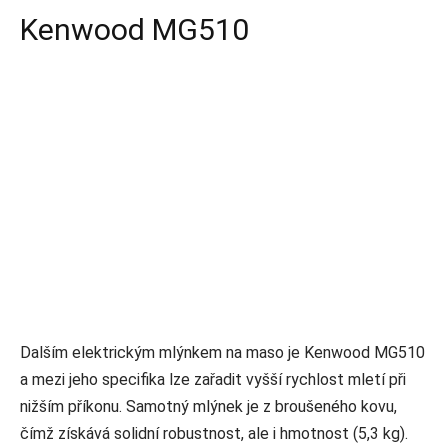
Kenwood MG510
Dalším elektrickým mlýnkem na maso je Kenwood MG510
a mezi jeho specifika lze zařadit vyšší rychlost mletí při
nižším příkonu. Samotný mlýnek je z broušeného kovu,
čímž získává solidní robustnost, ale i hmotnost (5,3 kg).