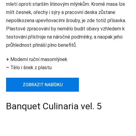
mletí oproti starším litinovým mlýnkům. Kromě masa lze
mlít česnek, ořechy i sýry a pracovní deska zůstane
nepoškozena upevňovacími šrouby, je zde totiž přísavka.
Plastové zpracování by nemělo budit obavy vzhledem k
testování přístroje na náročné podmínky, a naopak jeho
průhlednost přináší plno benefitů.
+
Moderní ruční masomlýnek
–
Tělo i šnek z plastu
ZOBRAZIT NABÍDKU
Banquet Culinaria vel. 5