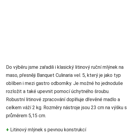
Do výběru jsme zařadili i klasický litinový ruční mlýnek na
maso, přesněji Banquet Culinaria vel. 5, který je jako typ
oblíben i mezi gastro odborníky. Je možné ho jednoduše
rozložit a také upevnit pomocí úchytného šroubu.
Robustní litinové zpracování doplňuje dřevěné madlo a
celkem váží 2 kg. Rozměry nástroje jsou 23 cm na výšku s
průměrem 5,15 cm.
+
Litinový mlýnek s pevnou konstrukcí