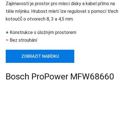
Zajímavostí je prostor pro mlecí disky a kabel přímo na
těle mlýnku. Hrubost mletí lze regulovat s pomocí třech
kotoučů o otvorech 8, 3 a 4,5 mm.
+
Konstrukce s úložným prostorem
–
Bez strouhání
ZOBRAZIT NABÍDKU
Bosch ProPower MFW68660