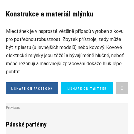
Konstrukce a materiál mlýnku
Mlecí šnek je v naprosté většině případů vyroben z kovu
pro potřebnou robustnost. Zbytek přístroje, tedy může
být z plastu (u levnějších modelů) nebo kovový. Kovové
elektrické mlýnky jsou těžší a bývají méně hlučné, neboť
méně rezonují a masivnější zpracování dokáže hluk lépe
pohltit.
SHARE ON FACEBOOK
SHARE ON TWITTER
Previous
Pánské parfémy