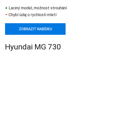
+
Laciný model, možnost strouhání
–
Chybí údaj o rychlosti mletí
ZOBRAZIT NABÍDKU
Hyundai MG 730