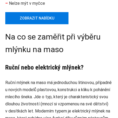
–
Nelze mýt v myčce
ZOBRAZIT NABÍDKU
Na co se zaměřit při výběru
mlýnku na maso
Ruční nebo elektrický mlýnek?
Ruční mlýnek na maso má jednoduchou litinovou, případně
u nových modelů plastovou, konstrukci a kliku k pohánění
mlecího šneka. Jde o typ, který je charakteristický svou
dlouhou životností (mnozí si vzpomenou na své dětství)
v desítkách let. Moderním typem je elektrický mlýnek na