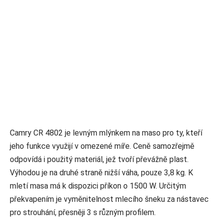
Camry CR 4802 je levným mlýnkem na maso pro ty, kteří
jeho funkce využijí v omezené míře. Ceně samozřejmě
odpovídá i použitý materiál, jež tvoří převážně plast.
Výhodou je na druhé straně nižší váha, pouze 3,8 kg. K
mletí masa má k dispozici příkon o 1500 W. Určitým
překvapením je vyměnitelnost mlecího šneku za nástavec
pro strouhání, přesněji 3 s různým profilem.