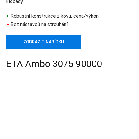
klobásy.
+
Robustní konstrukce z kovu, cena/výkon
–
Bez nástavců na strouhání
ZOBRAZIT NABÍDKU
ETA Ambo 3075 90000