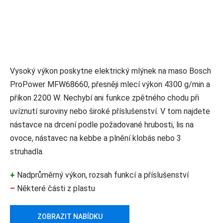
Vysoký výkon poskytne elektrický mlýnek na maso Bosch
ProPower MFW68660, přesněji mlecí výkon 4300 g/min a
příkon 2200 W. Nechybí ani funkce zpětného chodu při
uvíznutí suroviny nebo široké příslušenství. V tom najdete
nástavce na drcení podle požadované hrubosti, lis na
ovoce, nástavec na kebbe a plnění klobás nebo 3
struhadla.
+
Nadprůměrný výkon, rozsah funkcí a příslušenství
–
Některé části z plastu
ZOBRAZIT NABÍDKU