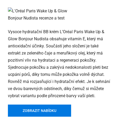
Vysoce hydratační BB krém L’Oréal Paris Wake Up &
Glow Bonjour Nudista obsahuje vitamín E, který má
antioxidační účinky. Součástí jeho složení je také
extrakt ze zeleného čaje a meruňkový olej, který má
pozitivní vliv na hydrataci a regeneraci pokožky.
Sjednocuje pokožku a zakrývá nedokonalosti pleti bez
ucpání pórů, díky tomu může pokožka volně dýchat.
Rovněž má rozjasňující i hydratační efekt. Je k sehnání
ve dvou barevných odstínech, díky čemuž si můžete
vybrat variantu podle přirozené barvy vaší pleti.
ZOBRAZIT NABÍDKU