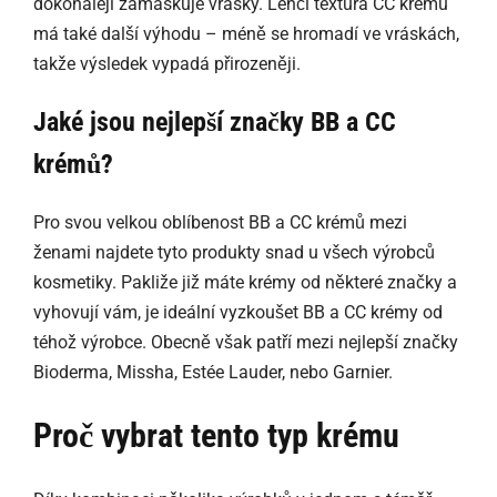
dokonaleji zamaskuje vrásky. Lehčí textura CC krému
má také další výhodu – méně se hromadí ve vráskách,
takže výsledek vypadá přirozeněji.
Jaké jsou nejlepší značky BB a CC
krémů?
Pro svou velkou oblíbenost BB a CC krémů mezi
ženami najdete tyto produkty snad u všech výrobců
kosmetiky. Pakliže již máte krémy od některé značky a
vyhovují vám, je ideální vyzkoušet BB a CC krémy od
téhož výrobce. Obecně však patří mezi nejlepší značky
Bioderma, Missha, Estée Lauder, nebo Garnier.
Proč vybrat tento typ krému