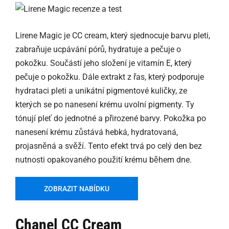
Lirene Magic je CC cream, který sjednocuje barvu pleti,
zabraňuje ucpávání pórů, hydratuje a pečuje o
pokožku. Součástí jeho složení je vitamín E, který
pečuje o pokožku. Dále extrakt z řas, který podporuje
hydrataci pleti a unikátní pigmentové kuličky, ze
kterých se po nanesení krému uvolní pigmenty. Ty
tónují pleť do jednotné a přirozené barvy. Pokožka po
nanesení krému zůstává hebká, hydratovaná,
projasněná a svěží. Tento efekt trvá po celý den bez
nutnosti opakovaného použití krému během dne.
ZOBRAZIT NABÍDKU
Chanel CC Cream