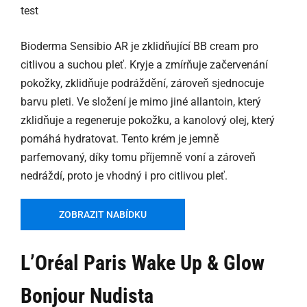
Bioderma Sensibio AR je zklidňující BB cream pro
citlivou a suchou pleť. Kryje a zmírňuje začervenání
pokožky, zklidňuje podráždění, zároveň sjednocuje
barvu pleti. Ve složení je mimo jiné allantoin, který
zklidňuje a regeneruje pokožku, a kanolový olej, který
pomáhá hydratovat. Tento krém je jemně
parfemovaný, díky tomu příjemně voní a zároveň
nedráždí, proto je vhodný i pro citlivou pleť.
ZOBRAZIT NABÍDKU
L’Oréal Paris Wake Up & Glow
Bonjour Nudista