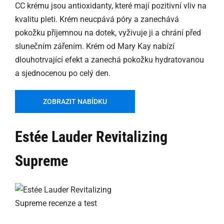
CC krému jsou antioxidanty, které mají pozitivní vliv na
kvalitu pleti. Krém neucpává póry a zanechává
pokožku příjemnou na dotek, vyživuje ji a chrání před
slunečním zářením. Krém od Mary Kay nabízí
dlouhotrvající efekt a zanechá pokožku hydratovanou
a sjednocenou po celý den.
ZOBRAZIT NABÍDKU
Estée Lauder Revitalizing
Supreme