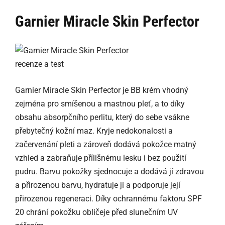
Garnier Miracle Skin Perfector
Garnier Miracle Skin Perfector je BB krém vhodný
zejména pro smíšenou a mastnou pleť, a to díky
obsahu absorpčního perlitu, který do sebe vsákne
přebytečný kožní maz. Kryje nedokonalosti a
začervenání pleti a zároveň dodává pokožce matný
vzhled a zabraňuje přílišnému lesku i bez použití
pudru. Barvu pokožky sjednocuje a dodává jí zdravou
a přirozenou barvu, hydratuje ji a podporuje její
přirozenou regeneraci. Díky ochrannému faktoru SPF
20 chrání pokožku obličeje před slunečním UV