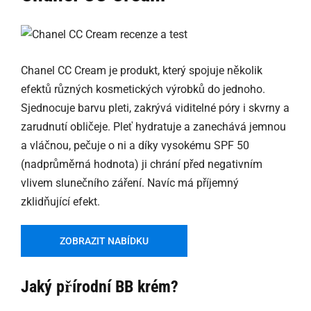
Chanel CC Cream je produkt, který spojuje několik
efektů různých kosmetických výrobků do jednoho.
Sjednocuje barvu pleti, zakrývá viditelné póry i skvrny a
zarudnutí obličeje. Pleť hydratuje a zanechává jemnou
a vláčnou, pečuje o ni a díky vysokému SPF 50
(nadprůměrná hodnota) ji chrání před negativním
vlivem slunečního záření. Navíc má příjemný
zklidňující efekt.
ZOBRAZIT NABÍDKU
Jaký přírodní BB krém?