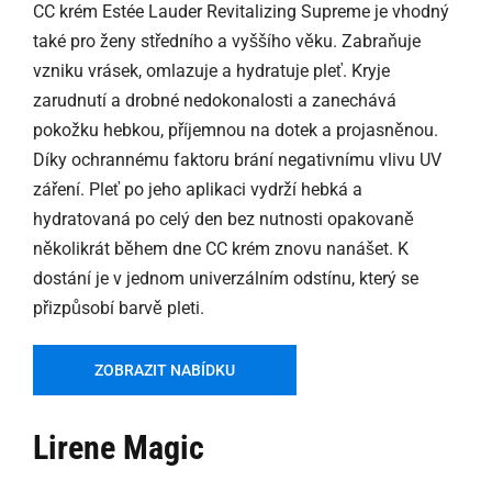
CC krém Estée Lauder Revitalizing Supreme je vhodný
také pro ženy středního a vyššího věku. Zabraňuje
vzniku vrásek, omlazuje a hydratuje pleť. Kryje
zarudnutí a drobné nedokonalosti a zanechává
pokožku hebkou, příjemnou na dotek a projasněnou.
Díky ochrannému faktoru brání negativnímu vlivu UV
záření. Pleť po jeho aplikaci vydrží hebká a
hydratovaná po celý den bez nutnosti opakovaně
několikrát během dne CC krém znovu nanášet. K
dostání je v jednom univerzálním odstínu, který se
přizpůsobí barvě pleti.
ZOBRAZIT NABÍDKU
Lirene Magic