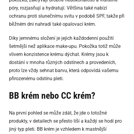
póry, rozjasňují a hydratují. Většina také nabízí
ochranu proti slunečnímu svitu v podobě SPF, takže při
běžném dni nahradí také opalovací krém.
Díky jemnému složení je jejich každodenní použití
šetrnější než aplikace make-upu. Pokožka totiž může
vlivem konzistence krému dýchat. Krémy jsou k
dostání v mnoha různých odstínech a provedeních,
proto lze vždy sehnat barvu, která odpovídá vašemu
přirozenému odstínu pleti.
BB krém nebo CC krém?
Na první pohled se může zdát, že jde o totožné
produkty, v detailech se přesto liší a každý se hodí pro
jiný typ pleti. BB krém je vzhledem k mastnější