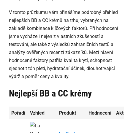
V tomto průzkumu vám přinášíme podrobný přehled
nejlepších BB a CC krémů na trhu, vybraných na
základě kombinace klíčových faktorů. Při hodnocení
jsme vycházeli nejen z vlastních zkušeností a
testování, ale také z výsledků zahraničních testů a
analýzy ověřených recenzí zákazníků. Mezi hlavní
hodnocené faktory patřila kvalita krytí, schopnost
sjednotit tón pleti, hydratační účinek, dlouhotrvající
výdrž a poměr ceny a kvality.
Nejlepší BB a CC krémy
Pořadí
Vzhled
Produkt
Hodnocení
Aktuáln