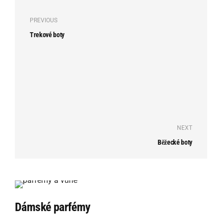
PREVIOUS
Trekové boty
NEXT
Běžecké boty
Dámské parfémy