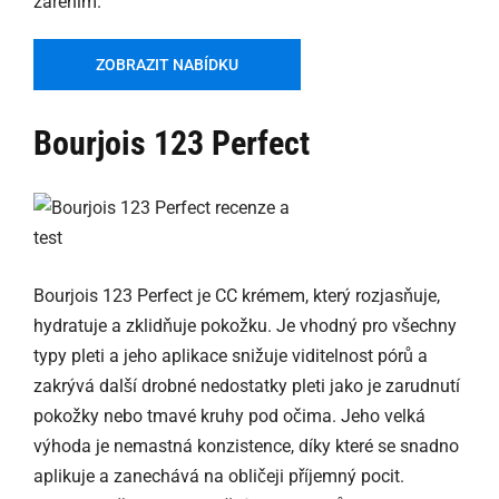
zářením.
ZOBRAZIT NABÍDKU
Bourjois 123 Perfect
Bourjois 123 Perfect je CC krémem, který rozjasňuje,
hydratuje a zklidňuje pokožku. Je vhodný pro všechny
typy pleti a jeho aplikace snižuje viditelnost pórů a
zakrývá další drobné nedostatky pleti jako je zarudnutí
pokožky nebo tmavé kruhy pod očima. Jeho velká
výhoda je nemastná konzistence, díky které se snadno
aplikuje a zanechává na obličeji příjemný pocit.