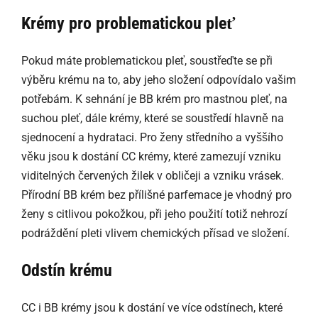
Krémy pro problematickou pleť
Pokud máte problematickou pleť, soustřeďte se při
výběru krému na to, aby jeho složení odpovídalo vašim
potřebám. K sehnání je BB krém pro mastnou pleť, na
suchou pleť, dále krémy, které se soustředí hlavně na
sjednocení a hydrataci. Pro ženy středního a vyššího
věku jsou k dostání CC krémy, které zamezují vzniku
viditelných červených žilek v obličeji a vzniku vrásek.
Přírodní BB krém bez přílišné parfemace je vhodný pro
ženy s citlivou pokožkou, při jeho použití totiž nehrozí
podráždění pleti vlivem chemických přísad ve složení.
Odstín krému
CC i BB krémy jsou k dostání ve více odstínech, které