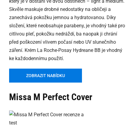
který je v dostání ve dvou odstínech – light a medium.
Skvěle maskuje drobné nedostatky na obličeji a
zanechává pokožku jemnou a hydratovanou. Díky
složení, které neobsahuje parabeny, je vhodný také pro
citlivou pleť, pokožku nedráždí, ba naopak ji chrání
před poškození vlivem počasí nebo UV slunečního
záření. Krém La Roche-Posay Hydreane BB je vhodný
ke každodennímu použití.
ZOBRAZIT NABÍDKU
Missa M Perfect Cover