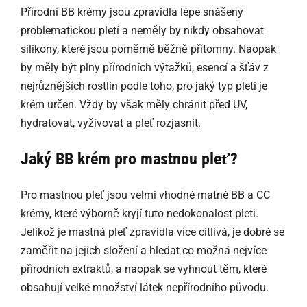
Přírodní BB krémy jsou zpravidla lépe snášeny
problematickou pletí a neměly by nikdy obsahovat
silikony, které jsou poměrně běžně přítomny. Naopak
by měly být plny přírodních výtažků, esencí a šťáv z
nejrůznějších rostlin podle toho, pro jaký typ pleti je
krém určen. Vždy by však měly chránit před UV,
hydratovat, vyživovat a pleť rozjasnit.
Jaký BB krém pro mastnou pleť?
Pro mastnou pleť jsou velmi vhodné matné BB a CC
krémy, které výborně kryjí tuto nedokonalost pleti.
Jelikož je mastná pleť zpravidla více citlivá, je dobré se
zaměřit na jejich složení a hledat co možná nejvíce
přírodních extraktů, a naopak se vyhnout těm, které
obsahují velké množství látek nepřírodního původu.