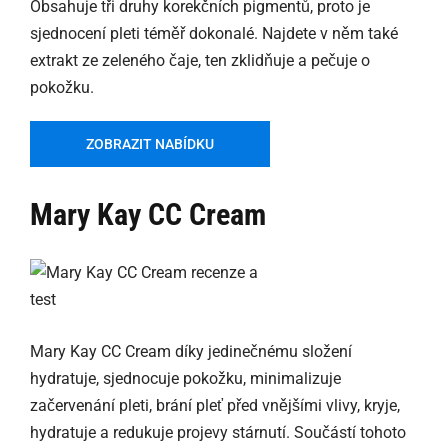
Obsahuje tři druhy korekčních pigmentů, proto je
sjednocení pleti téměř dokonalé. Najdete v něm také
extrakt ze zeleného čaje, ten zklidňuje a pečuje o
pokožku.
ZOBRAZIT NABÍDKU
Mary Kay CC Cream
Mary Kay CC Cream díky jedinečnému složení
hydratuje, sjednocuje pokožku, minimalizuje
začervenání pleti, brání pleť před vnějšími vlivy, kryje,
hydratuje a redukuje projevy stárnutí. Součástí tohoto