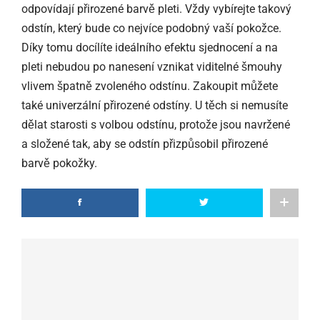
odpovídají přirozené barvě pleti. Vždy vybírejte takový
odstín, který bude co nejvíce podobný vaší pokožce.
Díky tomu docílíte ideálního efektu sjednocení a na
pleti nebudou po nanesení vznikat viditelné šmouhy
vlivem špatně zvoleného odstínu. Zakoupit můžete
také univerzální přirozené odstíny. U těch si nemusíte
dělat starosti s volbou odstínu, protože jsou navržené
a složené tak, aby se odstín přizpůsobil přirozené
barvě pokožky.