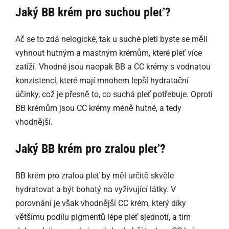
Jaký BB krém pro suchou pleť?
Ač se to zdá nelogické, tak u suché pleti byste se měli
vyhnout hutným a mastným krémům, které pleť více
zatíží. Vhodné jsou naopak BB a CC krémy s vodnatou
konzistencí, které mají mnohem lepší hydratační
účinky, což je přesně to, co suchá pleť potřebuje. Oproti
BB krémům jsou CC krémy méně hutné, a tedy
vhodnější.
Jaký BB krém pro zralou pleť?
BB krém pro zralou pleť by měl určitě skvěle
hydratovat a být bohatý na vyživující látky. V
porovnání je však vhodnější CC krém, který díky
většímu podílu pigmentů lépe pleť sjednotí, a tím