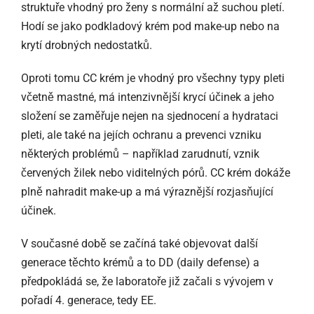
struktuře vhodný pro ženy s normální až suchou pletí.
Hodí se jako podkladový krém pod make-up nebo na
krytí drobných nedostatků.
Oproti tomu CC krém je vhodný pro všechny typy pleti
včetně mastné, má intenzivnější krycí účinek a jeho
složení se zaměřuje nejen na sjednocení a hydrataci
pleti, ale také na jejích ochranu a prevenci vzniku
některých problémů – například zarudnutí, vznik
červených žilek nebo viditelných pórů. CC krém dokáže
plně nahradit make-up a má výraznější rozjasňující
účinek.
V současné době se začíná také objevovat další
generace těchto krémů a to DD (daily defense) a
předpokládá se, že laboratoře již začali s vývojem v
pořadí 4. generace, tedy EE.