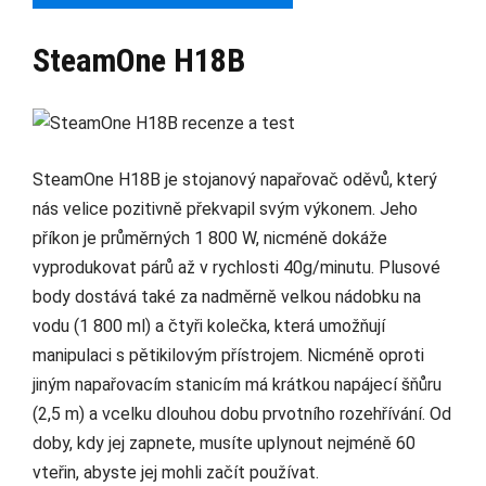
SteamOne H18B
SteamOne H18B je stojanový napařovač oděvů, který
nás velice pozitivně překvapil svým výkonem. Jeho
příkon je průměrných 1 800 W, nicméně dokáže
vyprodukovat párů až v rychlosti 40g/minutu. Plusové
body dostává také za nadměrně velkou nádobku na
vodu (1 800 ml) a čtyři kolečka, která umožňují
manipulaci s pětikilovým přístrojem. Nicméně oproti
jiným napařovacím stanicím má krátkou napájecí šňůru
(2,5 m) a vcelku dlouhou dobu prvotního rozehřívání. Od
doby, kdy jej zapnete, musíte uplynout nejméně 60
vteřin, abyste jej mohli začít používat.