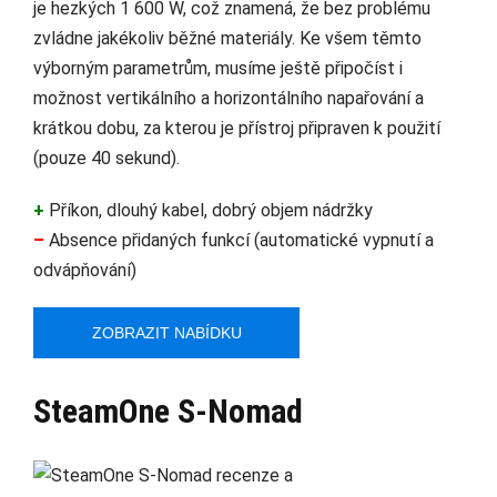
je hezkých 1 600 W, což znamená, že bez problému
zvládne jakékoliv běžné materiály. Ke všem těmto
výborným parametrům, musíme ještě připočíst i
možnost vertikálního a horizontálního napařování a
krátkou dobu, za kterou je přístroj připraven k použití
(pouze 40 sekund).
+
Příkon, dlouhý kabel, dobrý objem nádržky
–
Absence přidaných funkcí (automatické vypnutí a
odvápňování)
ZOBRAZIT NABÍDKU
SteamOne S-Nomad