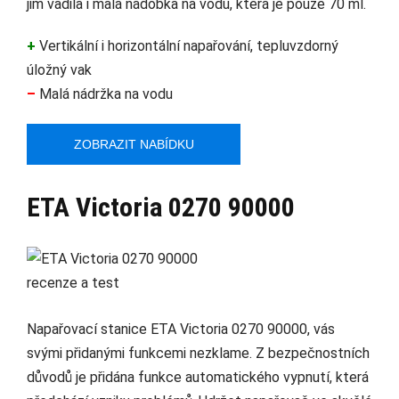
jim vadila i malá nádobka na vodu, která je pouze 70 ml.
+
Vertikální i horizontální napařování, tepluvzdorný
úložný vak
–
Malá nádržka na vodu
ZOBRAZIT NABÍDKU
ETA Victoria 0270 90000
Napařovací stanice ETA Victoria 0270 90000, vás
svými přidanými funkcemi nezklame. Z bezpečnostních
důvodů je přidána funkce automatického vypnutí, která