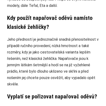
modely, dále Tefal, Eta a další.
Kdy použít napařovač oděvů namísto
klasické žehličky?
Jeho předností je jednoznačně snadná přenositelnost v
případě ručního provedení, nízká hmotnost a také
rozměry, kdy je jako cestovatelská varianta lepším
řešením, než klasická žehlička. Napařovače jsou k
jemným látkám šetrnější a hodí se na již vyžehlené
prádlo, které bylo dlouho uklizeno ve skříni a před
nošením jej chcete pouze osvěžit, aby vypadalo opět
skvěle.
Vyplatí se pořizovat napařovač oděvů?