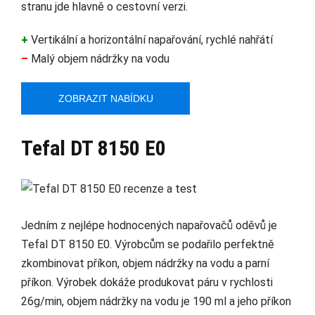
stranu jde hlavně o cestovní verzi.
+
Vertikální a horizontální napařování, rychlé nahřátí
–
Malý objem nádržky na vodu
ZOBRAZIT NABÍDKU
Tefal DT 8150 E0
Jedním z nejlépe hodnocených napařovačů oděvů je
Tefal DT 8150 E0. Výrobcům se podařilo perfektně
zkombinovat příkon, objem nádržky na vodu a parní
příkon. Výrobek dokáže produkovat páru v rychlosti
26g/min, objem nádržky na vodu je 190 ml a jeho příkon