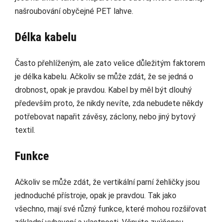
našroubování obyčejné PET lahve.
Délka kabelu
Často přehlíženým, ale zato velice důležitým faktorem
je délka kabelu. Ačkoliv se může zdát, že se jedná o
drobnost, opak je pravdou. Kabel by měl být dlouhý
především proto, že nikdy nevíte, zda nebudete někdy
potřebovat napařit závěsy, záclony, nebo jiný bytový
textil.
Funkce
Ačkoliv se může zdát, že vertikální parní žehličky jsou
jednoduché přístroje, opak je pravdou. Tak jako
všechno, mají své různý funkce, které mohou rozšiřovat