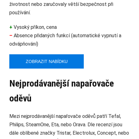
životnost nebo zaručovaly větší bezpečnost při
používání.
+
Vysoký příkon, cena
–
Absence přidaných funkcí (automatické vypnutí a
odvápňování)
ZOBRAZIT NABÍDKU
Nejprodávanější napařovače
oděvů
Mezi nejprodávanější napařovače oděvů patří Tefal,
Philips, SteamOne, Eta, nebo Orava. Dle recenzí jsou
dále oblíbené značky Tristar, Electrolux, Concept, nebo