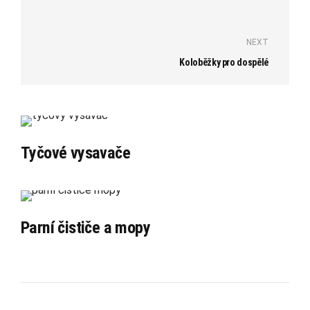
NEXT
Koloběžky pro dospělé
Tyčové vysavače
Parní čističe a mopy