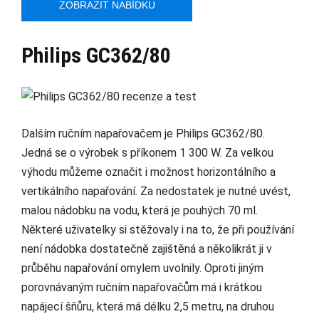
ZOBRAZIT NABÍDKU
Philips GC362/80
Dalším ručním napařovačem je Philips GC362/80.
Jedná se o výrobek s příkonem 1 300 W. Za velkou
výhodu můžeme označit i možnost horizontálního a
vertikálního napařování. Za nedostatek je nutné uvést,
malou nádobku na vodu, která je pouhých 70 ml.
Některé uživatelky si stěžovaly i na to, že při používání
není nádobka dostatečně zajištěná a několikrát ji v
průběhu napařování omylem uvolnily. Oproti jiným
porovnávaným ručním napařovačům má i krátkou
napájecí šňůru, která má délku 2,5 metru, na druhou