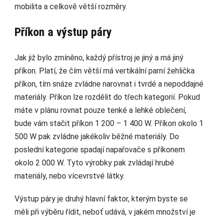
mobilita a celkově větší rozměry.
Příkon a výstup páry
Jak již bylo zmíněno, každý přístroj je jiný a má jiný
příkon. Platí, že čím větší má vertikální parní žehlička
příkon, tím snáze zvládne narovnat i tvrdé a nepoddajné
materiály. Příkon lze rozdělit do třech kategorií. Pokud
máte v plánu rovnat pouze tenké a lehké oblečení,
bude vám stačit příkon 1 200 – 1 400 W. Příkon okolo 1
500 W pak zvládne jakékoliv běžné materiály. Do
poslední kategorie spadají napařovače s příkonem
okolo 2 000 W. Tyto výrobky pak zvládají hrubé
materiály, nebo vícevrstvé látky.
Výstup páry je druhý hlavní faktor, kterým byste se
měli při výběru řídit, neboť udává, v jakém množství je