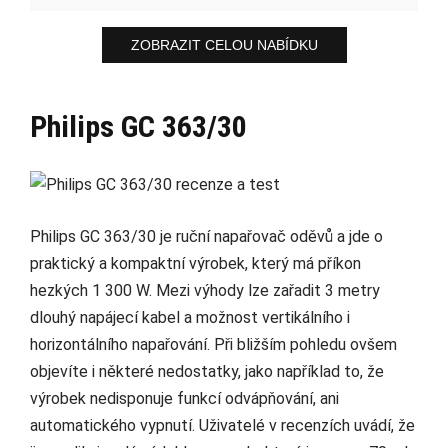
ZOBRAZIT CELOU NABÍDKU
Philips GC 363/30
Philips GC 363/30 je ruční napařovač oděvů a jde o
praktický a kompaktní výrobek, který má příkon
hezkých 1 300 W. Mezi výhody lze zařadit 3 metry
dlouhý napájecí kabel a možnost vertikálního i
horizontálního napařování. Při bližším pohledu ovšem
objevíte i některé nedostatky, jako například to, že
výrobek nedisponuje funkcí odvápňování, ani
automatického vypnutí. Uživatelé v recenzích uvádí, že