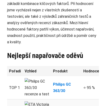
základě kombinace klíčových faktorů. Při hodnocení
jsme vycházeli nejen z vlastních zkušeností a
testování, ale také z výsledků zahraničních testů a
analýzy ověřených recenzí zákazníků. Mezi hlavní
hodnocené faktory patřil výkon, účinnost napařování,
snadnost použití, praktičnost při údržbě a poměr ceny
a kvality.
Nejlepší napařovače oděvů
Pořadí
Vzhled
Produkt
Hodnocení
Philips GC
TOP 1
⭐ 95 %
363/30