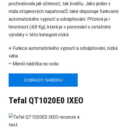
pochvalovala jak účinnost, tak kvalitu. Jako jeden z
mála stojanových napařovačů také disponuje funkcemi
automatického vypnutí a odvápňování. Příznivá je i
hmotnost (4,8 Kg), která je v porovnání s ostatními
výrobky v této kategorii nízká.
+
Funkce automatického vypnutí a odvápňování, nízká
váha
–
Menší nádržka na vodu
ZOBRAZIT NABÍDKU
Tefal QT1020E0 IXEO