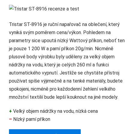
Tristar ST-8916 je ruční napařovač na oblečení, který
vyniká svým poměrem cena/výkon. Pohledem na
parametry sice upoutá nízký Wattový příkon, neboť ten
je pouze 1 200 W a parní příkon 20g/min. Nicméně
plusové body výrobku byly uděleny za velký objem
nádržky na vodu, který je celých 260 ml a funkci
automatického vypnutí. Jestliže se chystáte přístroj
používat spíše výjimečně a na tenké materiály, budete
spokojeni, nicméně pro každodenní žehlení velkého
množství textilií bude lepší kouknout na jiné modely.
+
Velký objem nádržky na vodu, nízká cena
–
Nízký parní příkon