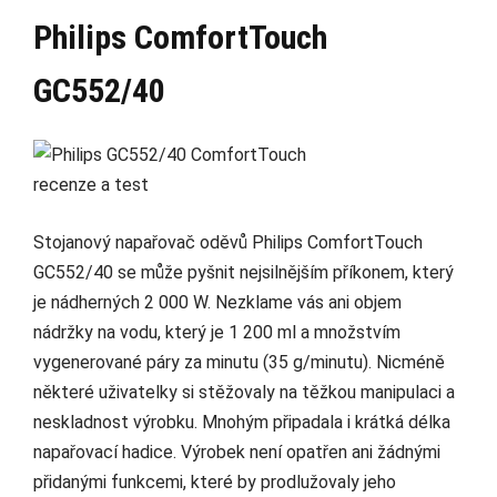
Philips ComfortTouch
GC552/40
Stojanový napařovač oděvů Philips ComfortTouch
GC552/40 se může pyšnit nejsilnějším příkonem, který
je nádherných 2 000 W. Nezklame vás ani objem
nádržky na vodu, který je 1 200 ml a množstvím
vygenerované páry za minutu (35 g/minutu). Nicméně
některé uživatelky si stěžovaly na těžkou manipulaci a
neskladnost výrobku. Mnohým připadala i krátká délka
napařovací hadice. Výrobek není opatřen ani žádnými
přidanými funkcemi, které by prodlužovaly jeho