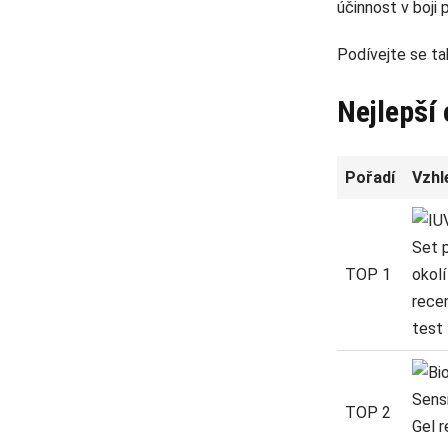
účinnost v boji 
Podívejte se t
Nejlepší
Pořadí
Vzhl
TOP 1
TOP 2