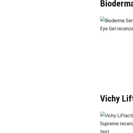
Bioderma
Vichy Li