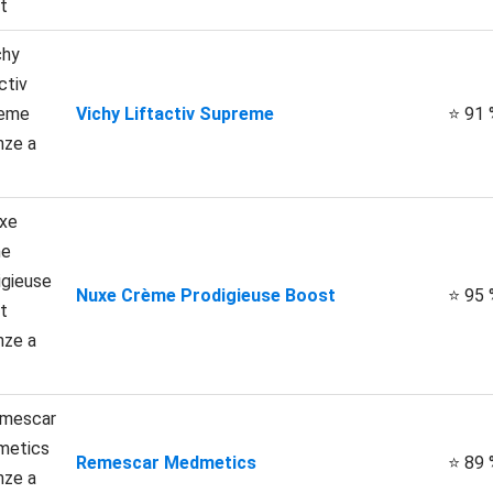
Vichy Liftactiv Supreme
⭐ 91 
Nuxe Crème Prodigieuse Boost
⭐ 95 
Remescar Medmetics
⭐ 89 