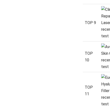
TOP 9
TOP
10
TOP
11