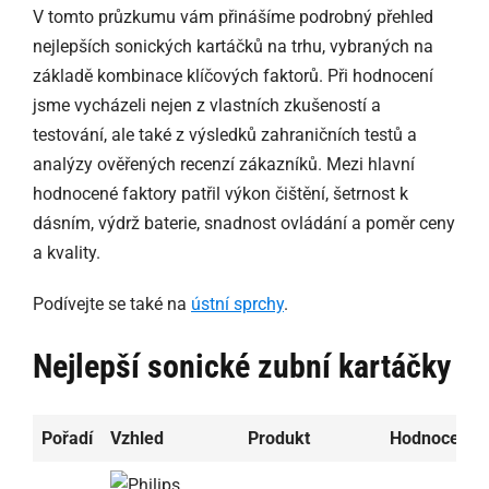
V tomto průzkumu vám přinášíme podrobný přehled
nejlepších sonických kartáčků na trhu, vybraných na
základě kombinace klíčových faktorů. Při hodnocení
jsme vycházeli nejen z vlastních zkušeností a
testování, ale také z výsledků zahraničních testů a
analýzy ověřených recenzí zákazníků. Mezi hlavní
hodnocené faktory patřil výkon čištění, šetrnost k
dásním, výdrž baterie, snadnost ovládání a poměr ceny
a kvality.
Podívejte se také na
ústní sprchy
.
Nejlepší sonické zubní kartáčky
Pořadí
Vzhled
Produkt
Hodnocení