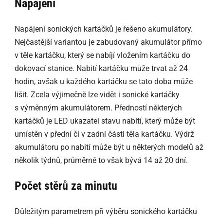
Napájení
Napájení sonických kartáčků je řešeno akumulátory.
Nejčastější variantou je zabudovaný akumulátor přímo
v těle kartáčku, který se nabíjí vložením kartáčku do
dokovací stanice. Nabití kartáčku může trvat až 24
hodin, avšak u každého kartáčku se tato doba může
lišit. Zcela výjimečně lze vidět i sonické kartáčky
s výměnným akumulátorem. Předností některých
kartáčků je LED ukazatel stavu nabití, který může být
umístěn v přední či v zadní části těla kartáčku. Výdrž
akumulátoru po nabití může být u některých modelů až
několik týdnů, průměrně to však bývá 14 až 20 dní.
Počet stěrů za minutu
Důležitým parametrem při výběru sonického kartáčku