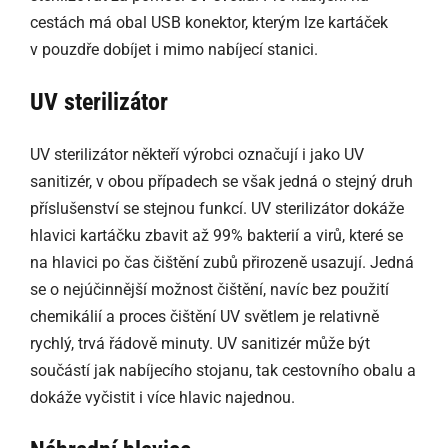
cestách má obal USB konektor, kterým lze kartáček
v pouzdře dobíjet i mimo nabíjecí stanici.
UV sterilizátor
UV sterilizátor někteří výrobci označují i jako UV
sanitizér, v obou případech se však jedná o stejný druh
příslušenství se stejnou funkcí. UV sterilizátor dokáže
hlavici kartáčku zbavit až 99% bakterií a virů, které se
na hlavici po čas čištění zubů přirozeně usazují. Jedná
se o nejúčinnější možnost čištění, navíc bez použití
chemikálií a proces čištění UV světlem je relativně
rychlý, trvá řádově minuty. UV sanitizér může být
součástí jak nabíjecího stojanu, tak cestovního obalu a
dokáže vyčistit i více hlavic najednou.