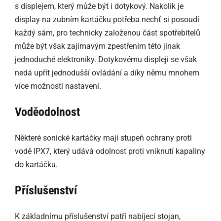
s displejem, který může být i dotykový. Nakolik je
display na zubním kartáčku potřeba nechť si posoudí
každý sám, pro technicky založenou část spotřebitelů
může být však zajímavým zpestřením této jinak
jednoduché elektroniky. Dotykovému displeji se však
nedá upřít jednodušší ovládání a díky němu mnohem
více možností nastavení.
Voděodolnost
Některé sonické kartáčky mají stupeň ochrany proti
vodě IPX7, který udává odolnost proti vniknutí kapaliny
do kartáčku.
Příslušenství
K základnímu příslušenství patří nabíjecí stojan,