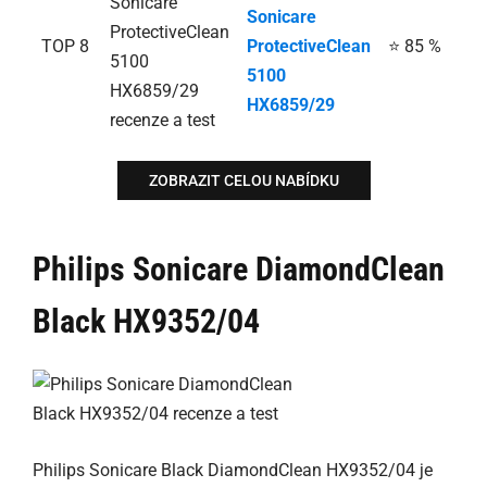
Sonicare
TOP 8
ProtectiveClean
⭐ 85 %
5100
HX6859/29
ZOBRAZIT CELOU NABÍDKU
Philips Sonicare DiamondClean
Black HX9352/04
Philips Sonicare Black DiamondClean HX9352/04 je