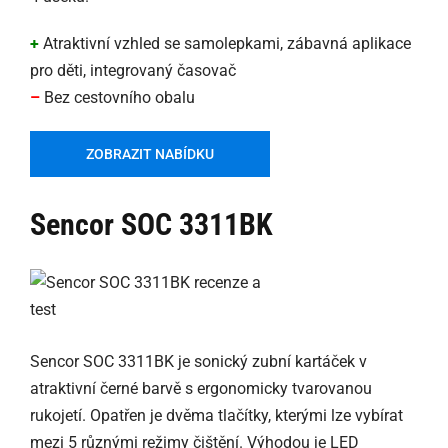
+
Atraktivní vzhled se samolepkami, zábavná aplikace
pro děti, integrovaný časovač
–
Bez cestovního obalu
ZOBRAZIT NABÍDKU
Sencor SOC 3311BK
Sencor SOC 3311BK je sonický zubní kartáček v
atraktivní černé barvě s ergonomicky tvarovanou
rukojetí. Opatřen je dvěma tlačítky, kterými lze vybírat
mezi 5 různými režimy čištění. Výhodou je LED