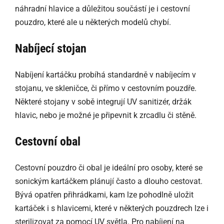
náhradní hlavice a důležitou součástí je i cestovní
pouzdro, které ale u některých modelů chybí.
Nabíjecí stojan
Nabíjení kartáčku probíhá standardně v nabíjecím v
stojanu, ve skleničce, či přímo v cestovním pouzdře.
Některé stojany v sobě integrují UV sanitizér, držák
hlavic, nebo je možné je připevnit k zrcadlu či stěně.
Cestovní obal
Cestovní pouzdro či obal je ideální pro osoby, které se
sonickým kartáčkem plánují často a dlouho cestovat.
Bývá opatřen přihrádkami, kam lze pohodlně uložit
kartáček i s hlavicemi, které v některých pouzdrech lze i
sterilizovat za pomocí UV světla. Pro nabíjení na