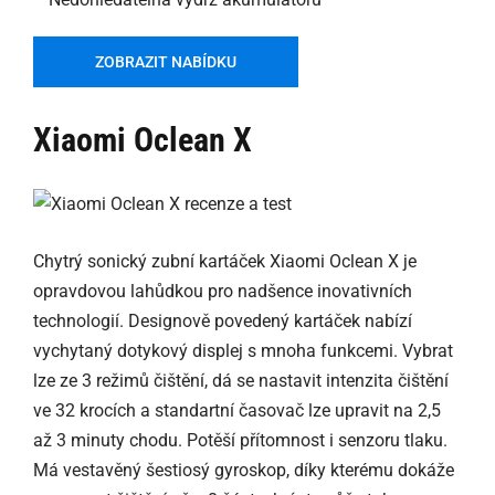
ZOBRAZIT NABÍDKU
Xiaomi Oclean X
Chytrý sonický zubní kartáček Xiaomi Oclean X je
opravdovou lahůdkou pro nadšence inovativních
technologií. Designově povedený kartáček nabízí
vychytaný dotykový displej s mnoha funkcemi. Vybrat
lze ze 3 režimů čištění, dá se nastavit intenzita čištění
ve 32 krocích a standartní časovač lze upravit na 2,5
až 3 minuty chodu. Potěší přítomnost i senzoru tlaku.
Má vestavěný šestiosý gyroskop, díky kterému dokáže