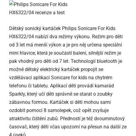
Dětský sonický kartáček Philips Sonicare For Kids
HX6322/04 nabízí dva režimy výkonu. Režim pro děti
od 3 let má menší výkon a je pro něj určena speciální
mini hlavice, která je součástí balení, silnější režim je
pak vhodný pro děti od 7 let. Technologií bluetooth je
možné dětský elektrický kartáček propojit se
vzdělávací aplikací Sonicare for kids na chytrém
telefonu či tabletu. Aplikací děti provádí kamarád
Sparkly, který učí děti správně se starat o zoubky
zábavnou formou. Kartáček si děti mohou sami
ozdobit pomocí 8 samolepek, což opět zvyšuje
atraktivitu čištění zubů. Předností je též dvouminutový
časovač, který děti včas upozorní na přesun na další ze
4 úseků.