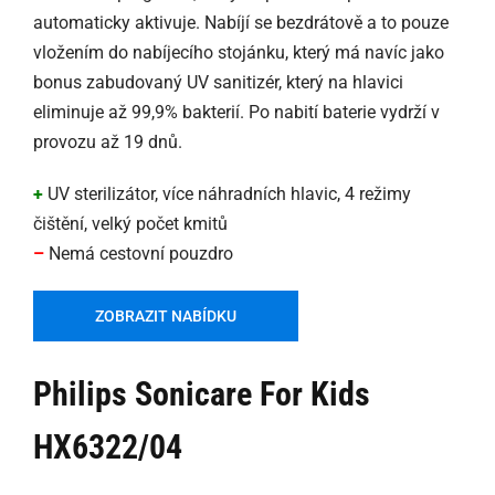
automaticky aktivuje. Nabíjí se bezdrátově a to pouze
vložením do nabíjecího stojánku, který má navíc jako
bonus zabudovaný UV sanitizér, který na hlavici
eliminuje až 99,9% bakterií. Po nabití baterie vydrží v
provozu až 19 dnů.
+
UV sterilizátor, více náhradních hlavic, 4 režimy
čištění, velký počet kmitů
–
Nemá cestovní pouzdro
ZOBRAZIT NABÍDKU
Philips Sonicare For Kids
HX6322/04