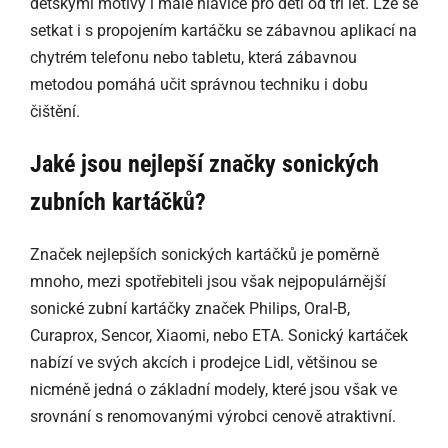
dětskými motivy i malé hlavice pro děti od tří let. Lze se
setkat i s propojením kartáčku se zábavnou aplikací na
chytrém telefonu nebo tabletu, která zábavnou
metodou pomáhá učit správnou techniku i dobu
čištění.
Jaké jsou nejlepší značky sonických
zubních kartáčků?
Značek nejlepších sonických kartáčků je poměrně
mnoho, mezi spotřebiteli jsou však nejpopulárnější
sonické zubní kartáčky značek Philips, Oral-B,
Curaprox, Sencor, Xiaomi, nebo ETA. Sonický kartáček
nabízí ve svých akcích i prodejce Lidl, většinou se
nicméně jedná o základní modely, které jsou však ve
srovnání s renomovanými výrobci cenově atraktivní.