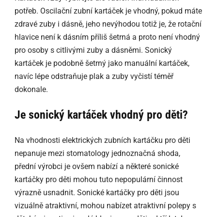
potřeb. Oscilační zubní kartáček je vhodný, pokud máte
zdravé zuby i dásně, jeho nevýhodou totiž je, že rotační
hlavice není k dásním příliš šetrná a proto není vhodný
pro osoby s citlivými zuby a dásněmi. Sonický
kartáček je podobně šetrný jako manuální kartáček,
navíc lépe odstraňuje plak a zuby vyčistí téměř
dokonale.
Je sonický kartáček vhodný pro děti?
Na vhodnosti elektrických zubních kartáčku pro děti
nepanuje mezi stomatology jednoznačná shoda,
přední výrobci je ovšem nabízí a některé sonické
kartáčky pro děti mohou tuto nepopulární činnost
výrazně usnadnit. Sonické kartáčky pro děti jsou
vizuálně atraktivní, mohou nabízet atraktivní polepy s