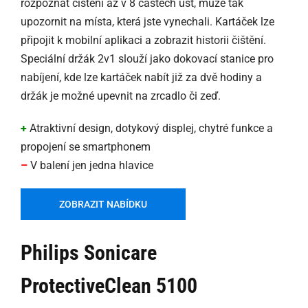
rozpoznat čištění až v 8 částech úst, může tak
upozornit na místa, která jste vynechali. Kartáček lze
připojit k mobilní aplikaci a zobrazit historii čištění.
Speciální držák 2v1 slouží jako dokovací stanice pro
nabíjení, kde lze kartáček nabít již za dvě hodiny a
držák je možné upevnit na zrcadlo či zeď.
+
Atraktivní design, dotykový displej, chytré funkce a
propojení se smartphonem
–
V balení jen jedna hlavice
ZOBRAZIT NABÍDKU
Philips Sonicare
ProtectiveClean 5100