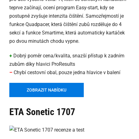
teprve začínají, ocení program Easy-start, kdy se
postupně zvyšuje intenzita čištění. Samozřejmostí je
funkce Quadpacer, která čištění zubů rozděluje do 4
sekcí a funkce Smartime, která automaticky kartáček
po dvou minutách chodu vypne.
+
Dobrý poměr cena/kvalita, snazší přístup k zadním
zubům díky hlavici ProResults
–
Chybí cestovní obal, pouze jedna hlavice v balení
ZOBRAZIT NABÍDKU
ETA Sonetic 1707