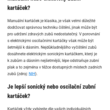
kartáček?
Manuální kartáček je klasika, je však velmi důležité
dodržovat správnou techniku čištění, jinak může být
pro udržení zdravých zubů nedostatečný. V porovnání
s elektrickými oscilačními kartáčky však může být
šetrnější k dásním. Nejdůkladnějšího vyčištění zubů
dosáhnete elektrickým sonickým kartáčkem, který je
k zubům a dásním nejšetrnější, lépe odstraňuje zubní
plak a to zejména v těžce dostupných místech zadních
zubů (zdroj:
NIH
).
Je lepší sonický nebo oscilační zubní
kartáček?
Kartáček vždy vybírejte dle vašich individuálních