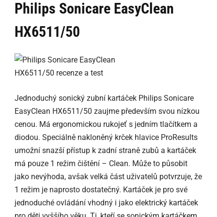
Philips Sonicare EasyClean
HX6511/50
Jednoduchý sonický zubní kartáček Philips Sonicare
EasyClean HX6511/50 zaujme především svou nízkou
cenou. Má ergonomickou rukojeť s jedním tlačítkem a
diodou. Speciálně nakloněný krček hlavice ProResults
umožní snazší přístup k zadní straně zubů a kartáček
má pouze 1 režim čištění – Clean. Může to působit
jako nevýhoda, avšak velká část uživatelů potvrzuje, že
1 režim je naprosto dostatečný. Kartáček je pro své
jednoduché ovládání vhodný i jako elektrický kartáček
pro děti vyššího věku. Ti, kteří se sonickým kartáčkem