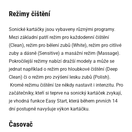
Režimy čištění
Sonické kartáčky jsou vybaveny různými programy.
Mezi základní patří režim pro každodenní čištění
(Clean), režim pro bělení zubů (White), režim pro citlivé
zuby a dásně (Sensitive) a masážní režim (Massage).
Pokročilejší režimy nabízí dražší modely a může se
jednat například o režim pro hloubkové čištění (Deep
Clean) či o režim pro zvýšení lesku zubů (Polish).
Kromě režimu čištění lze někdy nastavit i intenzitu. Pro
začátečníky, kteří si teprve na sonický kartáček zvykají,
je vhodná funkce Easy Start, která během prvních 14
dní postupně navyšuje výkon kartáčku.
Časovač