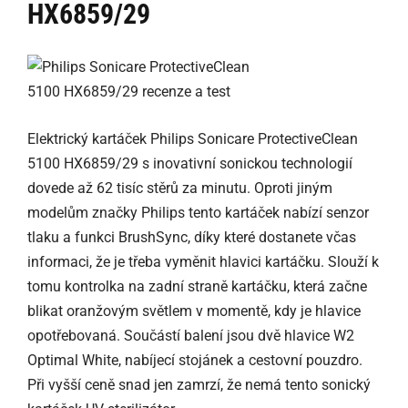
HX6859/29
Elektrický kartáček Philips Sonicare ProtectiveClean
5100 HX6859/29 s inovativní sonickou technologií
dovede až 62 tisíc stěrů za minutu. Oproti jiným
modelům značky Philips tento kartáček nabízí senzor
tlaku a funkci BrushSync, díky které dostanete včas
informaci, že je třeba vyměnit hlavici kartáčku. Slouží k
tomu kontrolka na zadní straně kartáčku, která začne
blikat oranžovým světlem v momentě, kdy je hlavice
opotřebovaná. Součástí balení jsou dvě hlavice W2
Optimal White, nabíjecí stojánek a cestovní pouzdro.
Při vyšší ceně snad jen zamrzí, že nemá tento sonický