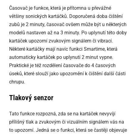
Časovač je funkce, která je přítomna u převážné
většiny sonických kartáčků. Doporučená doba čištění
zubů je 2 minuty, časovač ovšem může být u některých
modelů nastaven až na 3 minuty. Po uplynutí této doby
kartáček upozorní zvukovým signálem či vibrací.
Některé kartáčky mají navíc funkci Smartime, která
automaticky kartáček po uplynutí 2 minut vypne.
Praktické je též rozdělení časovače do 4 časových
úseků, které slouží jako upozornění k čištění další části
chrupu.
Tlakový senzor
Tato funkce rozpozná, zda se na kartáček nevyvíjí
přílišný tlak a zvukovým či vizuálním signálem vás na
to upozorní. Jedná se o funkci, která se častěji objevuje