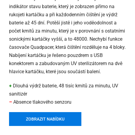
indikátor stavu baterie, který je zobrazen přímo na
rukojeti kartáčku a při každodenním čištění je výdrž
baterie až 45 dní. Potěší jistě i jeho voděodolnost a
počet kmitů za minutu, který je v porovnání s ostatními
sonickými kartáčky vyšší, a to 48000. Nechybí funkce
časovače Quadpacer, která čištění rozděluje na 4 bloky.
Nabíjení kartáčku je řešeno pouzdrem s USB
konektorem a zabudovaným UV sterilizátorem na dvě
hlavice kartáčku, které jsou součástí balení.
+
Dlouhá výdrž baterie, 48 tisíc kmitů za minutu, UV
sanitizér
–
Absence tlakového senzoru
ZOBRAZIT NABÍDKU