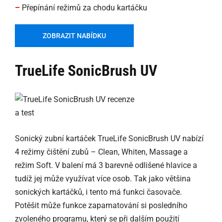
–
Přepínání režimů za chodu kartáčku
ZOBRAZIT NABÍDKU
TrueLife SonicBrush UV
Sonický zubní kartáček TrueLife SonicBrush UV nabízí
4 režimy čištění zubů – Clean, Whiten, Massage a
režim Soft. V balení má 3 barevně odlišené hlavice a
tudíž jej může využívat více osob. Tak jako většina
sonických kartáčků, i tento má funkci časovače.
Potěšit může funkce zapamatování si posledního
zvoleného programu, který se při dalším použití