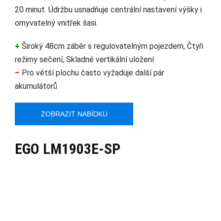
20 minut. Údržbu usnadňuje centrální nastavení výšky i
omyvatelný vnitřek šasi.
+
Široký 48cm záběr s regulovatelným pojezdem, Čtyři
režimy sečení, Skladné vertikální uložení
–
Pro větší plochu často vyžaduje další pár
akumulátorů
ZOBRAZIT NABÍDKU
EGO LM1903E-SP