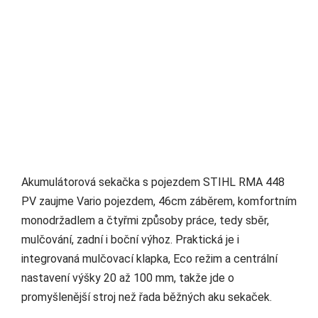
Akumulátorová sekačka s pojezdem STIHL RMA 448
PV zaujme Vario pojezdem, 46cm záběrem, komfortním
monodržadlem a čtyřmi způsoby práce, tedy sběr,
mulčování, zadní i boční výhoz. Praktická je i
integrovaná mulčovací klapka, Eco režim a centrální
nastavení výšky 20 až 100 mm, takže jde o
promyšlenější stroj než řada běžných aku sekaček.