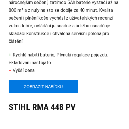
náročnějším sečení, zatímco 5Ah baterie vystačí až na
800 m² a z nuly na sto se dobije za 40 minut. Kvalita
sečení i plnění koše vychází z uživatelských recenzí
velmi dobře, ovládání je snadné a údržbu usnadňuje
skládací konstrukce i chválená servisní poloha pro
čištění.
+
Rychlé nabití baterie, Plynulá regulace pojezdu,
Skladování nastojato
–
Vyšší cena
ZOBRAZIT NABÍDKU
STIHL RMA 448 PV