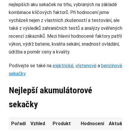
nejlepších aku sekaček na trhu, vybraných na základě
kombinace klíčových faktorů. Při hodnocení jsme
vycházeli nejen z vlastních zkušeností a testování, ale
také z výsledků zahraničních testů a analýzy ověřených
recenzí zákazníků. Mezi hlavní hodnocené faktory patřil
výkon, výdrž baterie, kvalita sekání, snadnost ovládání,
údržba a poměr ceny a kvality.
Podívejte se také na
elektrické
,
vřetenové
a
benzínové
sekačky
.
Nejlepší akumulátorové
sekačky
Pořadí
Vzhled
Produkt
Hodnocení
Aktuální 