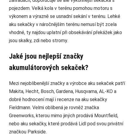
zahradách, doporučuje se ale výkonnější sekačka s
pojezdem. Velká kola v terénu pomohou motoru s
výkonem a výrazně se usnadní sekání v terénu. Lehké
aku sekačky v náročnějším terénu nemusí být zcela
vhodné, ty najdou uplatní při obsekávání překážek jako
jsou skalky, zdi nebo stromy.
Jaké jsou nejlepší značky
akumulátorových sekaček?
Mezi nejoblíbenější značky a výrobce aku sekaček patří
Makita, Hecht, Bosch, Gardena, Husqvarna, AL-KO a
dobré hodnocení mají i recenze na aku sekačky
Fieldmann. Velmi oblíbená je rovněž značka
Greenworks, kterou mimo jiných prodává Mountfield,
nebo aku sekačky, které prodává Lidl pod svou privátní
značkou Parkside.