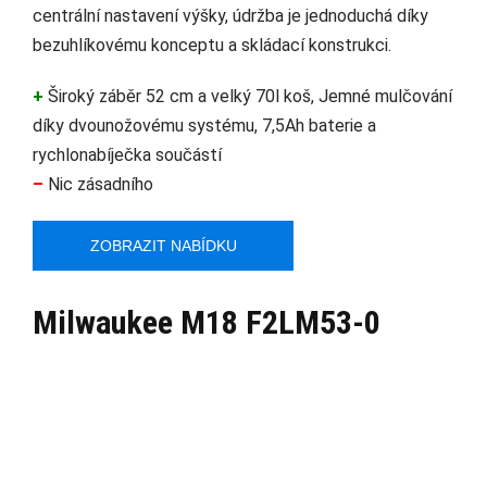
centrální nastavení výšky, údržba je jednoduchá díky
bezuhlíkovému konceptu a skládací konstrukci.
+
Široký záběr 52 cm a velký 70l koš, Jemné mulčování
díky dvounožovému systému, 7,5Ah baterie a
rychlonabíječka součástí
–
Nic zásadního
ZOBRAZIT NABÍDKU
Milwaukee M18 F2LM53-0