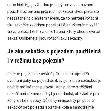
nebo hřiště, její výhodou je tichý provoz a možnost
použití bez baterie jako ruční sekačku. Svou práci ale
nezastane na členitém terénu, za to některé rotační
aku sekačky zvládnou posekat i členitý terén a vyšší
trávu. Záleží tak hlavně na terénu, který chce uživatel
sekat. Oblíbenější jsou rotační aku sekačky.
Je aku sekačka s pojezdem použitelná
i v režimu bez pojezdu?
Funkce pojezdu se ovládá pákou na rukojeti. Při
uvolnění páky se pojezd deaktivuje, ale se sekačkou je
nadále možné manipulovat. Manipulace s těžšími
sekačkami ale nemusí být jednoduchá, obzvláště pro
ženy a starší osoby. Důležitými aspekty při použití
sekačky bez pojezdu jsou také kola a samozřejmě