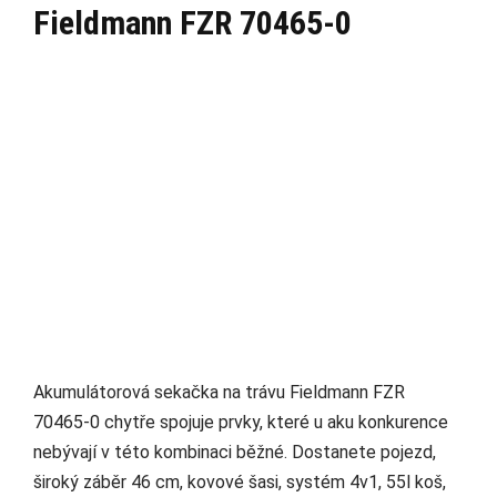
Fieldmann FZR 70465-0
Akumulátorová sekačka na trávu Fieldmann FZR
70465-0 chytře spojuje prvky, které u aku konkurence
nebývají v této kombinaci běžné. Dostanete pojezd,
široký záběr 46 cm, kovové šasi, systém 4v1, 55l koš,