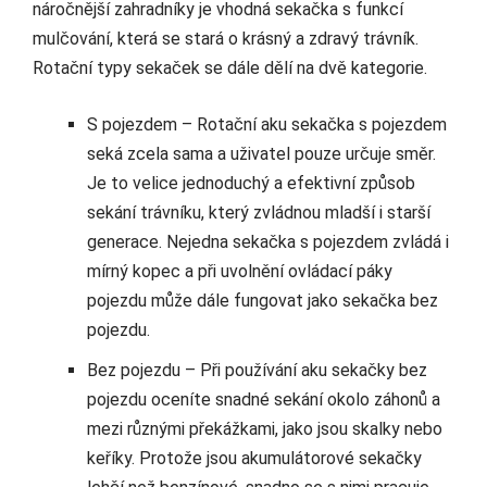
náročnější zahradníky je vhodná sekačka s funkcí
mulčování, která se stará o krásný a zdravý trávník.
Rotační typy sekaček se dále dělí na dvě kategorie.
S pojezdem – Rotační aku sekačka s pojezdem
seká zcela sama a uživatel pouze určuje směr.
Je to velice jednoduchý a efektivní způsob
sekání trávníku, který zvládnou mladší i starší
generace. Nejedna sekačka s pojezdem zvládá i
mírný kopec a při uvolnění ovládací páky
pojezdu může dále fungovat jako sekačka bez
pojezdu.
Bez pojezdu – Při používání aku sekačky bez
pojezdu oceníte snadné sekání okolo záhonů a
mezi různými překážkami, jako jsou skalky nebo
keříky. Protože jsou akumulátorové sekačky