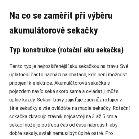
Na co se zaměřit při výběru
akumulátorové sekačky
Typ konstrukce (rotační aku sekačka)
Tento typ je nejrozšířenější aku sekačkou na trávu. Své
uplatnění často nachází na chatách, kde není možnost
připojení k elektrice. Akumulátorová sekačka s
pojezdem navíc seká skoro sama a ovládat ji může
úplně každý. Sekání trávy zajišťuje žací nůž rotující v
těle sekačky a vše ovládáte na madle sekačky. Rotační
sekačka zkracuje trávník nejčastěji na 3 až 5 cm a
sekací nože je potřeba čas od času nabrousit, aby
dobře sekaly, avšak nemusí být úplně ostré. Pro