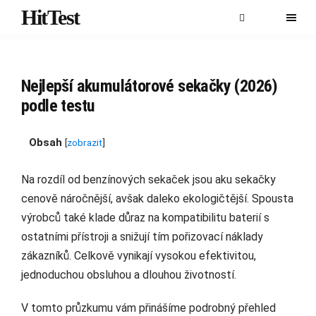
HitTest
Nejlepší akumulátorové sekačky (2026)
podle testu
Obsah
[
zobrazit
]
Na rozdíl od benzínových sekaček jsou aku sekačky
cenově náročnější, avšak daleko ekologičtější. Spousta
výrobců také klade důraz na kompatibilitu baterií s
ostatními přístroji a snižují tím pořizovací náklady
zákazníků. Celkově vynikají vysokou efektivitou,
jednoduchou obsluhou a dlouhou životností.
V tomto průzkumu vám přinášíme podrobný přehled