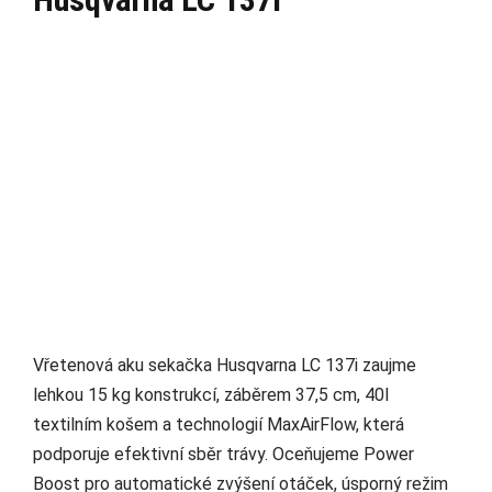
Vřetenová aku sekačka Husqvarna LC 137i zaujme
lehkou 15 kg konstrukcí, záběrem 37,5 cm, 40l
textilním košem a technologií MaxAirFlow, která
podporuje efektivní sběr trávy. Oceňujeme Power
Boost pro automatické zvýšení otáček, úsporný režim