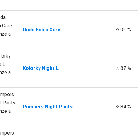
Dada Extra Care
⭐ 92 %
Kolorky Night L
⭐ 87 %
Pampers Night Pants
⭐ 84 %