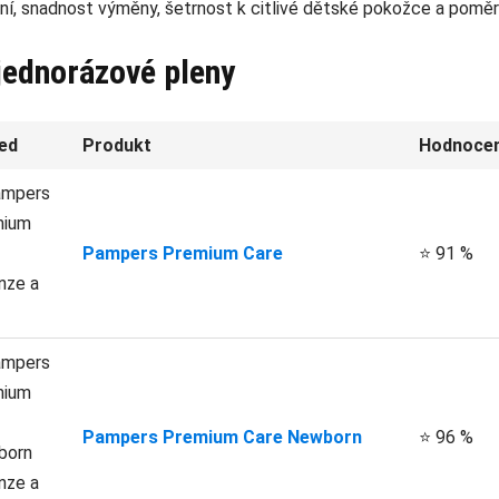
ení, snadnost výměny, šetrnost k citlivé dětské pokožce a poměr 
 jednorázové pleny
ed
Produkt
Hodnocen
Pampers Premium Care
⭐ 91 %
Pampers Premium Care Newborn
⭐ 96 %