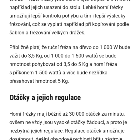
například jejich usazení do stolu. Lehké horní frézky
umožňují lepší kontrolu pohybu a tím i lepší výsledky
frézování, což se vyplatí například při kopírování podle
šablon a frézování velkých drážek.
Přibližně platí, že ruční fréza na dřevo do 1 000 W bude
vážit do 3,5 Kg, od 1 000 do 1 500 wattů se bude
hmotnost pohybovat od 3,5 do 5 Kg a horní fréza
s příkonem 1 500 wattů a více bude nezřídka
přesahovat hmotnost 5 Kg.
Otáčky a jejich regulace
Horní frézky mají běžně až 30 000 otáček za minutu,
ovšem ne vždy jsou vysoké otáčky žádoucí, a proto je
nezbytná jejich regulace. Regulace otáček umožňuje
dosáhnout ideální obvodové rychlosti břitu nástroje