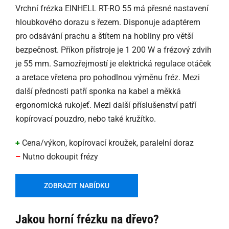
Vrchní frézka EINHELL RT-RO 55 má přesné nastavení
hloubkového dorazu s řezem. Disponuje adaptérem
pro odsávání prachu a štítem na hobliny pro větší
bezpečnost. Příkon přístroje je 1 200 W a frézový zdvih
je 55 mm. Samozřejmostí je elektrická regulace otáček
a aretace vřetena pro pohodlnou výměnu fréz. Mezi
další přednosti patří sponka na kabel a měkká
ergonomická rukojeť. Mezi další příslušenství patří
kopírovací pouzdro, nebo také kružítko.
+
Cena/výkon, kopírovací kroužek, paralelní doraz
–
Nutno dokoupit frézy
ZOBRAZIT NABÍDKU
Jakou horní frézku na dřevo?