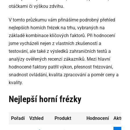
otáčkami či výškou zdvihu.
V tomto průzkumu vám přinášíme podrobný přehled
nejlepších horních frézek na trhu, vybraných na
základě kombinace klíčových faktorů. Při hodnocení
jsme vycházeli nejen z vlastních zkušeností a
testování, ale také z výsledků zahraničních testů a
analýzy ověřených recenzí zákazníků. Mezi hlavní
hodnocené faktory patřil výkon, přesnost frézování,
snadnost ovládání, kvalita zpracování a poměr ceny a
kvality.
Nejlepší horní frézky
Pořadí
Vzhled
Produkt
Hodnocení
Aktuáln