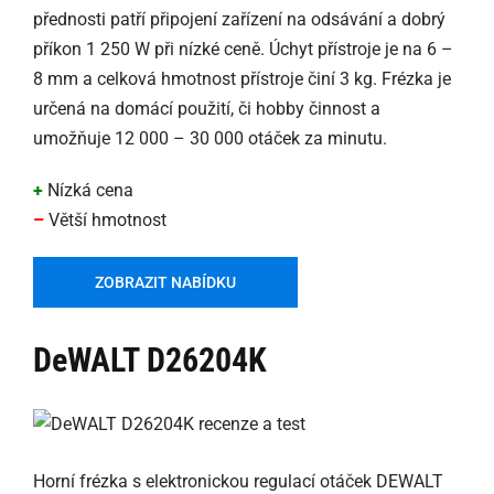
přednosti patří připojení zařízení na odsávání a dobrý
příkon 1 250 W při nízké ceně. Úchyt přístroje je na 6 –
8 mm a celková hmotnost přístroje činí 3 kg. Frézka je
určená na domácí použití, či hobby činnost a
umožňuje 12 000 – 30 000 otáček za minutu.
+
Nízká cena
–
Větší hmotnost
ZOBRAZIT NABÍDKU
DeWALT D26204K
Horní frézka s elektronickou regulací otáček DEWALT