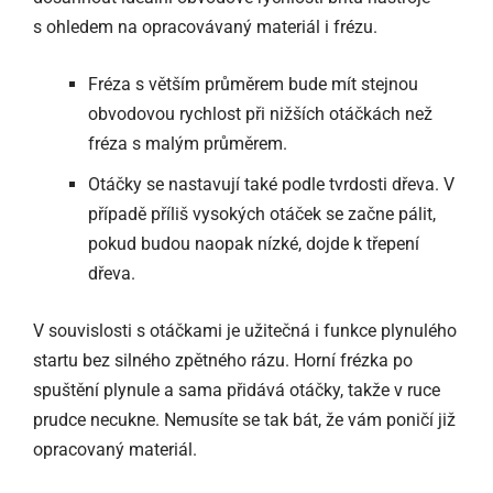
s ohledem na opracovávaný materiál i frézu.
Fréza s větším průměrem bude mít stejnou
obvodovou rychlost při nižších otáčkách než
fréza s malým průměrem.
Otáčky se nastavují také podle tvrdosti dřeva. V
případě příliš vysokých otáček se začne pálit,
pokud budou naopak nízké, dojde k třepení
dřeva.
V souvislosti s otáčkami je užitečná i funkce plynulého
startu bez silného zpětného rázu. Horní frézka po
spuštění plynule a sama přidává otáčky, takže v ruce
prudce necukne. Nemusíte se tak bát, že vám poničí již
opracovaný materiál.