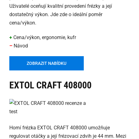
Uživatelé oceňují kvalitní provedení frézky a její
dostatečný výkon. Jde zde o ideální poměr
cena/výkon.
+
Cena/výkon, ergonomie, kufr
–
Návod
ZOBRAZIT NABÍDKU
EXTOL CRAFT 408000
Horní frézka EXTOL CRAFT 408000 umožňuje
regulovat otáčky a její frézovací zdvih je 44 mm. Mezi