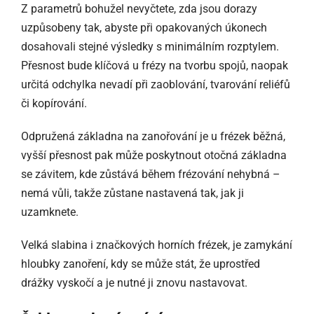
Z parametrů bohužel nevyčtete, zda jsou dorazy
uzpůsobeny tak, abyste při opakovaných úkonech
dosahovali stejné výsledky s minimálním rozptylem.
Přesnost bude klíčová u frézy na tvorbu spojů, naopak
určitá odchylka nevadí při zaoblování, tvarování reliéfů
či kopírování.
Odpružená základna na zanořování je u frézek běžná,
vyšší přesnost pak může poskytnout otočná základna
se závitem, kde zůstává během frézování nehybná –
nemá vůli, takže zůstane nastavená tak, jak ji
uzamknete.
Velká slabina i značkových horních frézek, je zamykání
hloubky zanoření, kdy se může stát, že uprostřed
drážky vyskočí a je nutné ji znovu nastavovat.