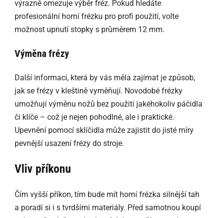
výrazně omezuje výběr fréz. Pokud hledáte
profesionální horní frézku pro profi použití, volte
možnost upnutí stopky s průměrem 12 mm.
Výměna frézy
Další informací, která by vás měla zajímat je způsob,
jak se frézy v kleštině vyměňují. Novodobé frézky
umožňují výměnu nožů bez použití jakéhokoliv páčidla
či klíče – což je nejen pohodlné, ale i praktické.
Upevnění pomocí sklíčidla může zajistit do jisté míry
pevnější usazení frézy do stroje.
Vliv příkonu
Čím vyšší příkon, tím bude mít horní frézka silnější tah
a poradí si i s tvrdšími materiály. Před samotnou koupí