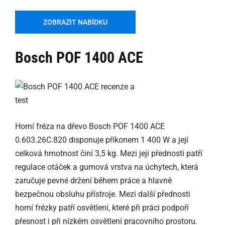
ZOBRAZIT NABÍDKU
Bosch POF 1400 ACE
Horní fréza na dřevo Bosch POF 1400 ACE
0.603.26C.820 disponuje příkonem 1 400 W a její
celková hmotnost činí 3,5 kg. Mezi její přednosti patří
regulace otáček a gumová vrstva na úchytech, která
zaručuje pevné držení během práce a hlavně
bezpečnou obsluhu přístroje. Mezi další přednosti
horní frézky patří osvětlení, které při práci podpoří
přesnost i při nízkém osvětlení pracovního prostoru.