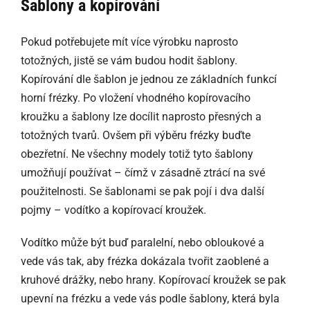
Šablony a kopírování
Pokud potřebujete mít více výrobku naprosto
totožných, jistě se vám budou hodit šablony.
Kopírování dle šablon je jednou ze základních funkcí
horní frézky. Po vložení vhodného kopírovacího
kroužku a šablony lze docílit naprosto přesných a
totožných tvarů. Ovšem při výběru frézky buďte
obezřetní. Ne všechny modely totiž tyto šablony
umožňují používat – čímž v zásadně ztrácí na své
použitelnosti. Se šablonami se pak pojí i dva další
pojmy – vodítko a kopírovací kroužek.
Vodítko může být buď paralelní, nebo obloukové a
vede vás tak, aby frézka dokázala tvořit zaoblené a
kruhové drážky, nebo hrany. Kopírovací kroužek se pak
upevní na frézku a vede vás podle šablony, která byla