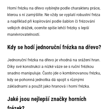
Horní frézku na dřevo vybírejte podle charakteru práce,
kterou s ní zamýšlíte. Ne vždy se vyplatí robustní fréza
a například při kopírování podle šablon či frézování
velkých drážek, oceníte spíše lehčí frézky s lepší
manévrovatelností.
Kdy se hodí jednoruční frézka na dřevo?
Jednoruční frézka na dřevo je vhodná na srážení hran.
Díky své konstrukci a nízké váze se s ruční frézkou
snadno manipuluje. Často jde o kombinovanou frézku,
kdy se pohonná jednotka dá spojit s různými
základnami a použít jako hranová i horní frézka.
Jaké jsou nejlepší značky horních
frézek?