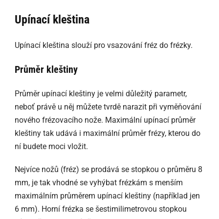
Upínací kleština
Upínací kleština slouží pro vsazování fréz do frézky.
Průměr kleštiny
Průměr upínací kleštiny je velmi důležitý parametr,
neboť právě u něj můžete tvrdě narazit při vyměňování
nového frézovacího nože. Maximální upínací průměr
kleštiny tak udává i maximální průměr frézy, kterou do
ní budete moci vložit.
Nejvíce nožů (fréz) se prodává se stopkou o průměru 8
mm, je tak vhodné se vyhýbat frézkám s menším
maximálním průměrem upínací kleštiny (například jen
6 mm). Horní frézka se šestimilimetrovou stopkou