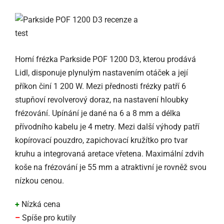
Horní frézka Parkside POF 1200 D3, kterou prodává
Lidl, disponuje plynulým nastavením otáček a její
příkon činí 1 200 W. Mezi přednosti frézky patří 6
stupňoví revolverový doraz, na nastavení hloubky
frézování. Upínání je dané na 6 a 8 mm a délka
přívodního kabelu je 4 metry. Mezi další výhody patří
kopírovací pouzdro, zapichovací kružítko pro tvar
kruhu a integrovaná aretace vřetena. Maximální zdvih
koše na frézování je 55 mm a atraktivní je rovněž svou
nízkou cenou.
+
Nízká cena
–
Spíše pro kutily