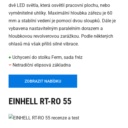
dvě LED světla, která osvětlí pracovní plochu, nebo
vyměnitelné uhlíky. Maximální hloubka zářezu je 60
mm a stabilní vedení je pomocí dvou sloupků. Dále je
vybavena nastavitelným paralelním dorazem a
hloubkovou revolverovou zarážkou. Podle některých
ohlasů má však příliš silné vibrace.
+
Uchycení do stolku Ferm, sada fréz
–
Netradiční elipsová základna
ZOBRAZIT NABÍDKU
EINHELL RT-RO 55