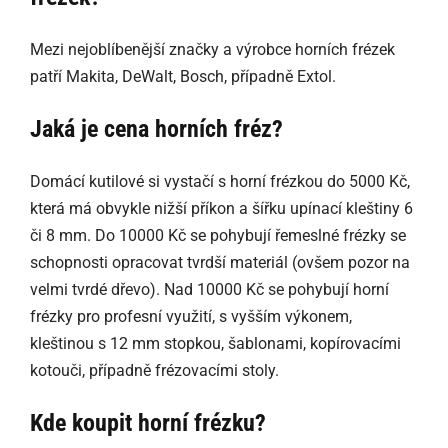
Mezi nejoblíbenější značky a výrobce horních frézek
patří Makita, DeWalt, Bosch, případně Extol.
Jaká je cena horních fréz?
Domácí kutilové si vystačí s horní frézkou do 5000 Kč,
která má obvykle nižší příkon a šířku upínací kleštiny 6
či 8 mm. Do 10000 Kč se pohybují řemeslné frézky se
schopnosti opracovat tvrdší materiál (ovšem pozor na
velmi tvrdé dřevo). Nad 10000 Kč se pohybují horní
frézky pro profesní využití, s vyšším výkonem,
kleštinou s 12 mm stopkou, šablonami, kopírovacími
kotouči, případně frézovacími stoly.
Kde koupit horní frézku?