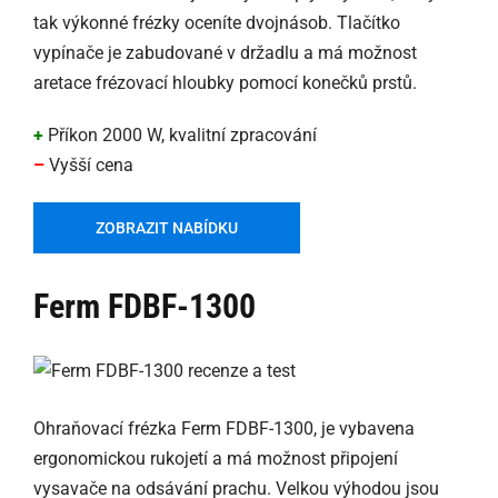
tak výkonné frézky oceníte dvojnásob. Tlačítko
vypínače je zabudované v držadlu a má možnost
aretace frézovací hloubky pomocí konečků prstů.
+
Příkon 2000 W, kvalitní zpracování
–
Vyšší cena
ZOBRAZIT NABÍDKU
Ferm FDBF-1300
Ohraňovací frézka Ferm FDBF-1300, je vybavena
ergonomickou rukojetí a má možnost připojení
vysavače na odsávání prachu. Velkou výhodou jsou