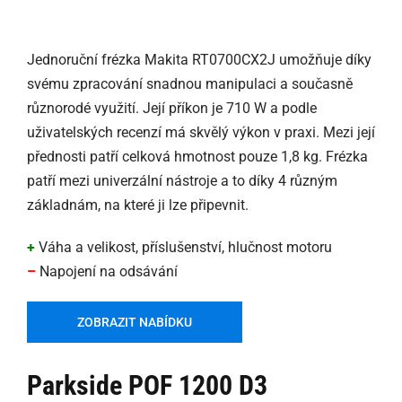
Jednoruční frézka Makita RT0700CX2J umožňuje díky
svému zpracování snadnou manipulaci a současně
různorodé využití. Její příkon je 710 W a podle
uživatelských recenzí má skvělý výkon v praxi. Mezi její
přednosti patří celková hmotnost pouze 1,8 kg. Frézka
patří mezi univerzální nástroje a to díky 4 různým
základnám, na které ji lze připevnit.
+
Váha a velikost, příslušenství, hlučnost motoru
–
Napojení na odsávání
ZOBRAZIT NABÍDKU
Parkside POF 1200 D3