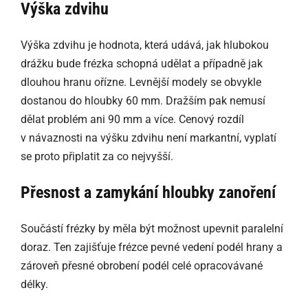
Výška zdvihu
Výška zdvihu je hodnota, která udává, jak hlubokou
drážku bude frézka schopná udělat a případně jak
dlouhou hranu ořízne. Levnější modely se obvykle
dostanou do hloubky 60 mm. Dražším pak nemusí
dělat problém ani 90 mm a více. Cenový rozdíl
v návaznosti na výšku zdvihu není markantní, vyplatí
se proto připlatit za co nejvyšší.
Přesnost a zamykání hloubky zanoření
Součástí frézky by měla být možnost upevnit paralelní
doraz. Ten zajišťuje frézce pevné vedení podél hrany a
zároveň přesné obrobení podél celé opracovávané
délky.