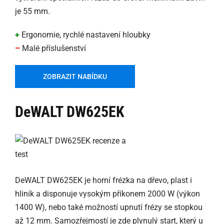
je 55 mm.
+
Ergonomie, rychlé nastavení hloubky
–
Malé příslušenství
ZOBRAZIT NABÍDKU
DeWALT DW625EK
DeWALT DW625EK je horní frézka na dřevo, plast i
hliník a disponuje vysokým příkonem 2000 W (výkon
1400 W), nebo také možností upnutí frézy se stopkou
až 12 mm. Samozřejmostí je zde plynulý start, který u