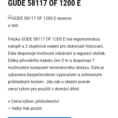
GÜDE 58117 OF 1200 E
Frézka GÜDE 58117 OF 1200 E má ergonomickou
rukojeť a 2 stupňové vedení pro dokonalé frézování.
Dále disponuje možností odsávání a regulací otáček.
Délka přívodního kabelu činí 3 m a disponuje 7
možnostmi nastavení revolverového dorazu. Dále je
vybavena bezpečnostním vypínačem a ochranným
průhledným krytem. Jde zde o ideální poměr
cena/výkon pro použití v domácí dílně.
+
Cena/výkon, příslušenství
–
Velký tlak pružin