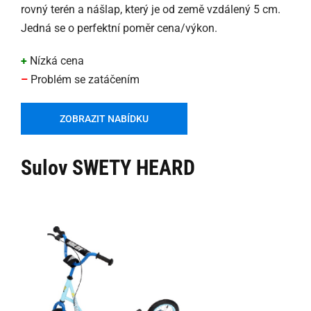
rovný terén a nášlap, který je od země vzdálený 5 cm.
Jedná se o perfektní poměr cena/výkon.
+
Nízká cena
–
Problém se zatáčením
ZOBRAZIT NABÍDKU
Sulov SWETY HEARD