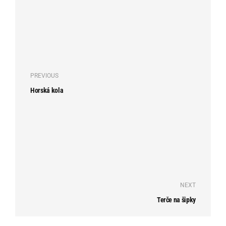
PREVIOUS
Horská kola
NEXT
Terče na šipky