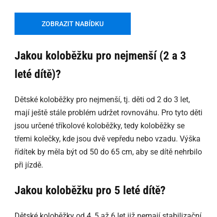
ZOBRAZIT NABÍDKU
Jakou koloběžku pro nejmenší (2 a 3
leté dítě)?
Dětské koloběžky pro nejmenší, tj. děti od 2 do 3 let,
mají ještě stále problém udržet rovnováhu. Pro tyto děti
jsou určené tříkolové koloběžky, tedy koloběžky se
třemi kolečky, kde jsou dvě vepředu nebo vzadu. Výška
řídítek by měla být od 50 do 65 cm, aby se dítě nehrbilo
při jízdě.
Jakou koloběžku pro 5 leté dítě?
Dětské koloběžky od 4, 5 až 6 let již nemají stabilizační