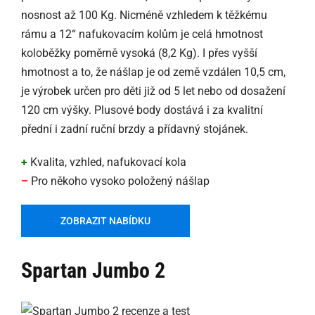
nosnost až 100 Kg. Nicméně vzhledem k těžkému
rámu a 12“ nafukovacím kolům je celá hmotnost
koloběžky poměrně vysoká (8,2 Kg). I přes vyšší
hmotnost a to, že nášlap je od země vzdálen 10,5 cm,
je výrobek určen pro děti již od 5 let nebo od dosažení
120 cm výšky. Plusové body dostává i za kvalitní
přední i zadní ruční brzdy a přídavný stojánek.
+
Kvalita, vzhled, nafukovací kola
–
Pro někoho vysoko položený nášlap
ZOBRAZIT NABÍDKU
Spartan Jumbo 2