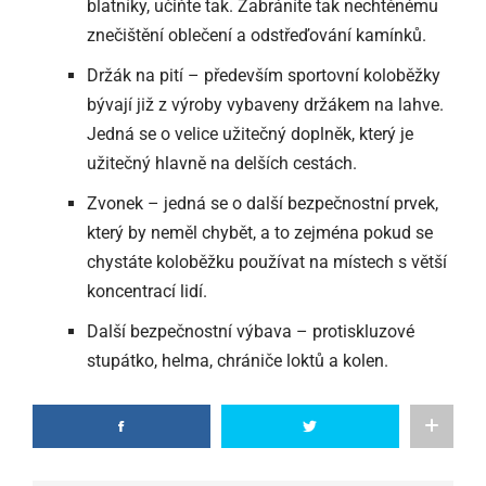
blatníky, učiňte tak. Zabráníte tak nechtěnému
znečištění oblečení a odstřeďování kamínků.
Držák na pití – především sportovní koloběžky
bývají již z výroby vybaveny držákem na lahve.
Jedná se o velice užitečný doplněk, který je
užitečný hlavně na delších cestách.
Zvonek – jedná se o další bezpečnostní prvek,
který by neměl chybět, a to zejména pokud se
chystáte koloběžku používat na místech s větší
koncentrací lidí.
Další bezpečnostní výbava – protiskluzové
stupátko, helma, chrániče loktů a kolen.