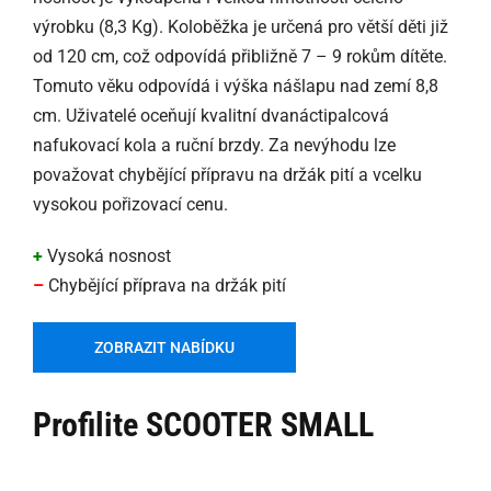
výrobku (8,3 Kg). Koloběžka je určená pro větší děti již
od 120 cm, což odpovídá přibližně 7 – 9 rokům dítěte.
Tomuto věku odpovídá i výška nášlapu nad zemí 8,8
cm. Uživatelé oceňují kvalitní dvanáctipalcová
nafukovací kola a ruční brzdy. Za nevýhodu lze
považovat chybějící přípravu na držák pití a vcelku
vysokou pořizovací cenu.
+
Vysoká nosnost
–
Chybějící příprava na držák pití
ZOBRAZIT NABÍDKU
Profilite SCOOTER SMALL