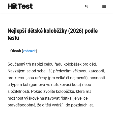
HitTest
Nejlepší dětské koloběžky (2026) podle
testu
Obsah
[
zobrazit
]
Současný trh nabízí celou řadu koloběžek pro děti.
Navzájem se od sebe liší, především věkovou kategorií,
pro kterou jsou určeny (pro velké či nejmenší), nosností
a typem kol (gumová vs nafukovací kola) nebo
složitelností. Pokud zvolíte koloběžku, která má
možnost výškově nastavovat řídítka, je velice
pravděpodobné, že dítěti vydrží i do pozdních let.