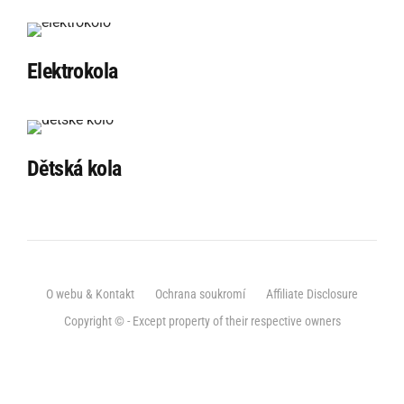
Elektrokola
Dětská kola
O webu & Kontakt
Ochrana soukromí
Affiliate Disclosure
Copyright © - Except property of their respective owners