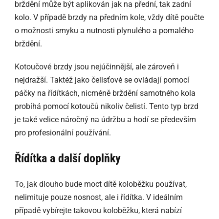
brždění může být aplikován jak na přední, tak zadní
kolo. V případě brzdy na předním kole, vždy dítě poučte
o možnosti smyku a nutnosti plynulého a pomalého
brždění.
Kotoučové brzdy jsou nejúčinnější, ale zároveň i
nejdražší. Taktéž jako čelisťové se ovládají pomocí
páčky na řídítkách, nicméně brždění samotného kola
probíhá pomocí kotoučů nikoliv čelistí. Tento typ brzd
je také velice náročný na údržbu a hodí se především
pro profesionální používání.
Řídítka a další doplňky
To, jak dlouho bude moct dítě koloběžku používat,
nelimituje pouze nosnost, ale i řídítka. V ideálním
případě vybírejte takovou koloběžku, která nabízí