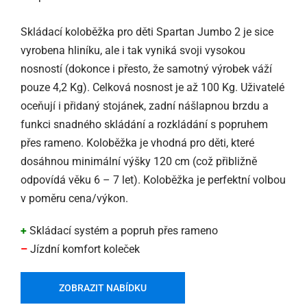
Skládací koloběžka pro děti Spartan Jumbo 2 je sice
vyrobena hliníku, ale i tak vyniká svoji vysokou
nosností (dokonce i přesto, že samotný výrobek váží
pouze 4,2 Kg). Celková nosnost je až 100 Kg. Uživatelé
oceňují i přidaný stojánek, zadní nášlapnou brzdu a
funkci snadného skládání a rozkládání s popruhem
přes rameno. Koloběžka je vhodná pro děti, které
dosáhnou minimální výšky 120 cm (což přibližně
odpovídá věku 6 – 7 let). Koloběžka je perfektní volbou
v poměru cena/výkon.
+
Skládací systém a popruh přes rameno
–
Jízdní komfort koleček
ZOBRAZIT NABÍDKU