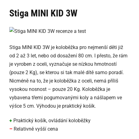
Stiga MINI KID 3W
Stiga MINI KID 3W je koloběžka pro nejmenší děti již
od 2 až 3 let, nebo od dosažení 80 cm. I přesto, že rám
je vyroben z oceli, vyznačuje se nízkou hmotností
(pouze 2 Kg), se kterou si tak malé dítě samo poradí.
Nicméně na to, že je koloběžka z oceli, nemá příliš
vysokou nosnost – pouze 20 Kg. Koloběžka je
vybavena třemi pogumovanými koly a nášlapem ve
výšce 5 cm. Výhodou je praktický košík.
+
Praktický košík, ovládání koloběžky
–
Relativně vyšší cena