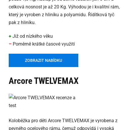
celková nosnost je až 20 Kg. Výhodou je i kvalitní rám,
který je vyroben z hliníku a polyamidu. Řídítková tyč
pak z hliníku.
+
Již od nízkého věku
–
Poměrně krátké časové využití
ZOBRAZIT NABÍDKU
Arcore TWELVEMAX
Koloběžka pro děti Arcore TWELVEMAX je vyrobena z
pevného ocelového rámu, čemuž odpovídá i vysoká