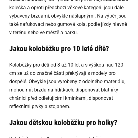
kolečka a oproti předchozí věkové kategorii jsou dále
vybaveny brzdami, obvykle nášlapnými. Na výběr jsou
také nafukovací nebo gumová kola, podle jízdy hlavně
v terénu nebo ve městě a parku.
Jakou koloběžku pro 10 leté dítě?
Koloběžky pro děti od 8 až 10 let a s výškou nad 120
cm se už do značné části překrývají s modely pro
dospělé. Obvykle jsou vyrobeny z odolného materiálu,
mohou mít brzdu na řídítkách, disponovat blatníky
chránící před odletujícími kmínkami, disponovat
reflexními prvky a stojanem.
Jakou dětskou koloběžku pro holky?