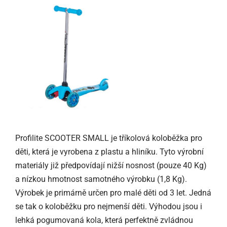
Profilite SCOOTER SMALL je tříkolová koloběžka pro
děti, která je vyrobena z plastu a hliníku. Tyto výrobní
materiály již předpovídají nižší nosnost (pouze 40 Kg)
a nízkou hmotnost samotného výrobku (1,8 Kg).
Výrobek je primárně určen pro malé děti od 3 let. Jedná
se tak o koloběžku pro nejmenší děti. Výhodou jsou i
lehká pogumovaná kola, která perfektně zvládnou