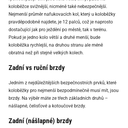
koloběžce svižnější, nicméně také nebezpečnější.
Nejmenší průměr nafukovacích kol, který u koloběžky
pravděpodobně najdete, je 12 palců, což je naprosto
dostačující jak pro ježdění po městě, tak v terénu.
Pokud je jedno kolo větší a druhé menší, bude
koloběžka rychlejší, na druhou stranu ale méně
obratná než při stejně velkých kolech.
Zadní vs ruční brzdy
Jedním z nejdůležitějších bezpečnostních prvků, které
koloběžky pro nejmenší bezpodmínečně musí mít, jsou
brzdy. Na výběr máte ze třech základních druhů –
nášlapné, čelisťové a kotoučové brzdy.
Zadní (nášlapné) brzdy