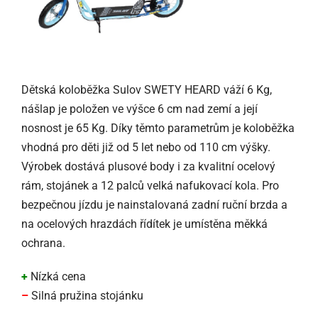
Dětská koloběžka Sulov SWETY HEARD váží 6 Kg,
nášlap je položen ve výšce 6 cm nad zemí a její
nosnost je 65 Kg. Díky těmto parametrům je koloběžka
vhodná pro děti již od 5 let nebo od 110 cm výšky.
Výrobek dostává plusové body i za kvalitní ocelový
rám, stojánek a 12 palců velká nafukovací kola. Pro
bezpečnou jízdu je nainstalovaná zadní ruční brzda a
na ocelových hrazdách řídítek je umístěna měkká
ochrana.
+
Nízká cena
–
Silná pružina stojánku