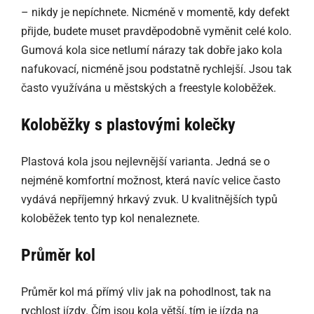
– nikdy je nepíchnete. Nicméně v momentě, kdy defekt
přijde, budete muset pravděpodobně vyměnit celé kolo.
Gumová kola sice netlumí nárazy tak dobře jako kola
nafukovací, nicméně jsou podstatně rychlejší. Jsou tak
často využívána u městských a freestyle koloběžek.
Koloběžky s plastovými kolečky
Plastová kola jsou nejlevnější varianta. Jedná se o
nejméně komfortní možnost, která navíc velice často
vydává nepříjemný hrkavý zvuk. U kvalitnějších typů
koloběžek tento typ kol nenaleznete.
Průměr kol
Průměr kol má přímý vliv jak na pohodlnost, tak na
rychlost jízdy. Čím jsou kola větší, tím je jízda na