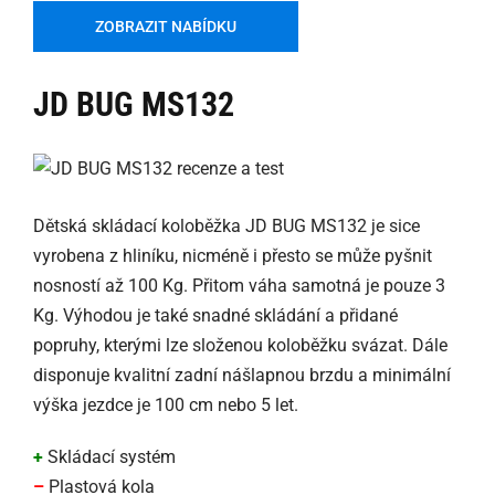
ZOBRAZIT NABÍDKU
JD BUG MS132
Dětská skládací koloběžka JD BUG MS132 je sice
vyrobena z hliníku, nicméně i přesto se může pyšnit
nosností až 100 Kg. Přitom váha samotná je pouze 3
Kg. Výhodou je také snadné skládání a přidané
popruhy, kterými lze složenou koloběžku svázat. Dále
disponuje kvalitní zadní nášlapnou brzdu a minimální
výška jezdce je 100 cm nebo 5 let.
+
Skládací systém
–
Plastová kola