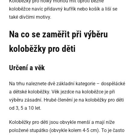
Koloběžky pro holky mohou mít oproti běžné
koloběžce navíc přídavný kufřík nebo košík a liší se
také dívčími motivy.
Na co se zaměřit při výběru
koloběžky pro děti
Určení a věk
Na trhu naleznete dvě základní kategorie – dospělácké
a dětské koloběžky. Věk jezdce na koloběžce je při
výběru zásadní. Hrubé členění je na koloběžky pro děti
od 3, 5 a 10 let.
Koloběžky pro děti jsou obvykle menší a mají níže
položené stupátko (obvykle kolem 4-5 cm). To je často