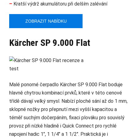
–
Kratší výdrž akumulátoru při delším zalévání
ZOBRAZIT NABÍDKU
Kärcher SP 9.000 Flat
Malé ponorné čerpadlo Kärcher SP 9.000 Flat boduje
hlavně chytrou kombinací prvků, které v této cenové
třídě dávají velký smysl. Nabízí ploché sání až do 1 mm,
sklopné nožky pro přepnutí mezi vyšší kapacitou a
téměř suchým dočerpáním, fixaci plováku pro souvislý
provoz při nízké hladině i Quick Connect pro rychlé
napojení hadic 1", 1 1/4" a 1 1/2". Praktická je i