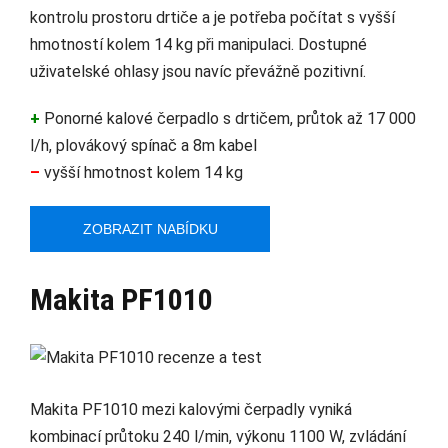
kontrolu prostoru drtiče a je potřeba počítat s vyšší
hmotností kolem 14 kg při manipulaci. Dostupné
uživatelské ohlasy jsou navíc převážně pozitivní.
+
Ponorné kalové čerpadlo s drtičem, průtok až 17 000
l/h, plovákový spínač a 8m kabel
–
vyšší hmotnost kolem 14 kg
ZOBRAZIT NABÍDKU
Makita PF1010
Makita PF1010 mezi kalovými čerpadly vyniká
kombinací průtoku 240 l/min, výkonu 1100 W, zvládání