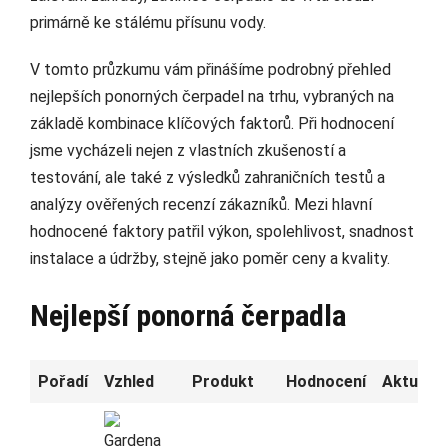
primárně ke stálému přísunu vody.
V tomto průzkumu vám přinášíme podrobný přehled
nejlepších ponorných čerpadel na trhu, vybraných na
základě kombinace klíčových faktorů. Při hodnocení
jsme vycházeli nejen z vlastních zkušeností a
testování, ale také z výsledků zahraničních testů a
analýzy ověřených recenzí zákazníků. Mezi hlavní
hodnocené faktory patřil výkon, spolehlivost, snadnost
instalace a údržby, stejně jako poměr ceny a kvality.
Nejlepší ponorná čerpadla
Pořadí
Vzhled
Produkt
Hodnocení
Aktuální