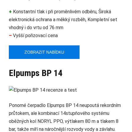
+
Konstantní tlak i při proměnlivém odběru, Široká
elektronická ochrana a měkký rozběh, Kompletní set
vhodný i do vrtu od 76 mm
–
Vyšší pořizovací cena
ZOBRAZIT NABÍDKU
Elpumps BP 14
Ponorné čerpadlo Elpumps BP 14 neupoutá rekordním
průtokem, ale kombinací 14stupňového systému
oběžných kol NORYL PPO, výtlakem 80 m a tlakem 8
bar, takže míří na náročnější rozvody vody a závlahu.