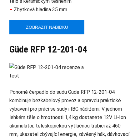
tělo s keramickým těsněním
–
Zbytková hladina 35 mm
ZOBRAZIT NABÍDKU
Güde RFP 12-201-04
Ponorné čerpadlo do sudu Güde RFP 12-201-04
kombinuje bezkabelový provoz a opravdu praktické
vybavení pro práci se sudy i IBC nádržemi. V jednom
lehkém těle o hmotnosti 1,4 kg dostanete 12V Li-Ion
akumulátor, teleskopickou výtlačnou trubici až 460
mm, ukazatel zbývající energie, závěsný hák, dávkovací