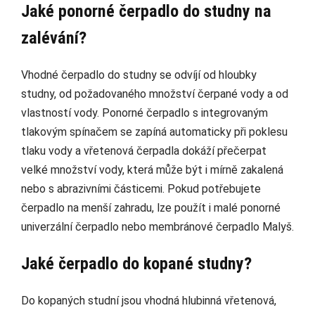
Jaké ponorné čerpadlo do studny na
zalévání?
Vhodné čerpadlo do studny se odvíjí od hloubky
studny, od požadovaného množství čerpané vody a od
vlastností vody. Ponorné čerpadlo s integrovaným
tlakovým spínačem se zapíná automaticky při poklesu
tlaku vody a vřetenová čerpadla dokáží přečerpat
velké množství vody, která může být i mírně zakalená
nebo s abrazivními částicemi. Pokud potřebujete
čerpadlo na menší zahradu, lze použít i malé ponorné
univerzální čerpadlo nebo membránové čerpadlo Malyš.
Jaké čerpadlo do kopané studny?
Do kopaných studní jsou vhodná hlubinná vřetenová,