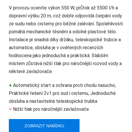
V provozu oceníte výkon 550 W, průtok až 5500 l/h a
dopravní výšku 20 m, což dobře odpovídá čerpání vody
ze sudu nebo cisterny pro běžné zalévání. Spolehlivosti
pomáhá mechanické těsnění a odolné plastové tělo.
Instalace je snadná díky držáku, teleskopické trubce a
automatice, obsluha je v ověřených recenzích
hodnocena jako jednoduchá a praktická. Slabším
místem zůstává nižší tlak pro náročnější rozvod vody a
některé zavlažovače.
+
Automatický start a ochrana proti chodu nasucho,
Praktické řešení 2v1 pro sud i cisternu, Jednoduchá
obsluha a nastavitelná teleskopická trubka
–
Nižší tlak pro náročnější zavlažovače
ZOBRAZIT NABÍDKU