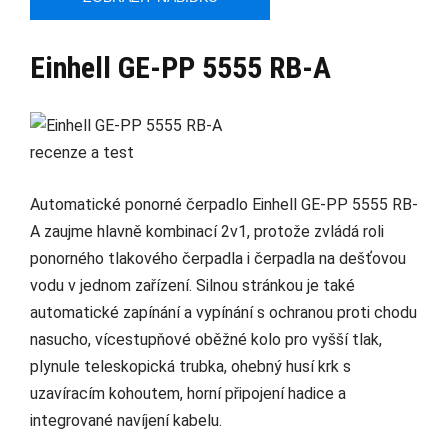
Einhell GE-PP 5555 RB-A
Automatické ponorné čerpadlo Einhell GE-PP 5555 RB-
A zaujme hlavně kombinací 2v1, protože zvládá roli
ponorného tlakového čerpadla i čerpadla na dešťovou
vodu v jednom zařízení. Silnou stránkou je také
automatické zapínání a vypínání s ochranou proti chodu
nasucho, vícestupňové oběžné kolo pro vyšší tlak,
plynule teleskopická trubka, ohebný husí krk s
uzavíracím kohoutem, horní připojení hadice a
integrované navíjení kabelu.