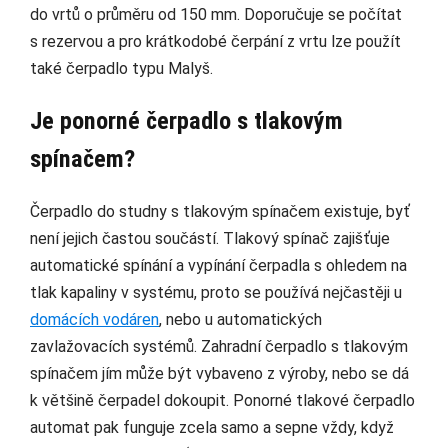
do vrtů o průměru od 150 mm. Doporučuje se počítat
s rezervou a pro krátkodobé čerpání z vrtu lze použít
také čerpadlo typu Malyš.
Je ponorné čerpadlo s tlakovým
spínačem?
Čerpadlo do studny s tlakovým spínačem existuje, byť
není jejich častou součástí. Tlakový spínač zajišťuje
automatické spínání a vypínání čerpadla s ohledem na
tlak kapaliny v systému, proto se používá nejčastěji u
domácích vodáren
, nebo u automatických
zavlažovacích systémů. Zahradní čerpadlo s tlakovým
spínačem jím může být vybaveno z výroby, nebo se dá
k většině čerpadel dokoupit. Ponorné tlakové čerpadlo
automat pak funguje zcela samo a sepne vždy, když