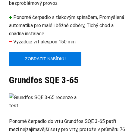
bezproblémový provoz.
+
Ponorné čerpadlo s tlakovým spínačem, Promyšlená
automatika pro malé i běžné odběry, Tichý chod a
snadná instalace
–
Vyžaduje vrt alespoň 150 mm
ZOBRAZIT NABÍDKU
Grundfos SQE 3-65
Ponorné čerpadlo do vrtu Grundfos SQE 3-65 patří
mezi nejzajímavější sety pro vrty, protože v průměru 76