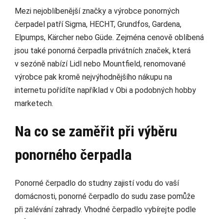
Mezi nejoblíbenější značky a výrobce ponorných
čerpadel patří Sigma, HECHT, Grundfos, Gardena,
Elpumps, Kärcher nebo Güde. Zejména cenově oblíbená
jsou také ponorná čerpadla privátních značek, která
v sezóně nabízí Lidl nebo Mountfield, renomované
výrobce pak kromě nejvýhodnějšího nákupu na
internetu pořídíte například v Obi a podobných hobby
marketech.
Na co se zaměřit při výběru
ponorného čerpadla
Ponorné čerpadlo do studny zajistí vodu do vaší
domácnosti, ponorné čerpadlo do sudu zase pomůže
při zalévání zahrady. Vhodné čerpadlo vybírejte podle