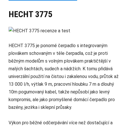
HECHT 3775
HECHT 3775 je ponorné čerpadlo s integrovaným
plovákem schovaným v těle čerpadla, což je proti
běžným modelům s volným plovákem praktičtější v
malých šachtách, sudech a nádržích. K tomu přidává
univerzální použití na čistou i zakalenou vodu, průtok až
13 000 l/h, výtlak 9 m, pracovní hloubku 7 m a dlouhý
10m pogumovaný kabel, takže nepůsobí jako levný
kompromis, ale jako promyšlené domácí čerpadlo pro
bazény, jezírka i sklepní průsaky.
Výkon pro běžné odčerpávání více než dostačující a