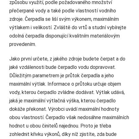
způsobu využití, podle požadovaného množství
přečerpané vody a také podle vlastností vodního
zdroje. Čerpadla se liší svým výkonem, maximálním
výtlakem i velikostí. Zvláště do vrtů a studní vybírejte
odolná čerpadla disponující kvalitním materiálovým
provedením.
Jako první určete, z jakého zdroje budete čerpat a do
jaké vzdálenosti bude čerpadlo vodu dopravovat.
Důležitým parametrem je průtok čerpadla a jeho
maximální výtlak. Informace o průtoku určuje objem
vody, kterou čerpadlo zvládne dodávat. Výtlak udává,
jaká je maximální výtlačná výška, kterou čerpadlo
dokáže překonat. Výrobci uvádí maximální hodnoty
obou vlastností. Čerpadlo však nedosáhne maximálních
hodnot u obou činitelů najednou. Proto je třeba
zohlednit křivku výkonů, díky níž zjistíte, zda bude