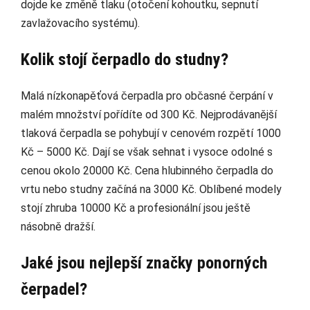
dojde ke změně tlaku (otočení kohoutku, sepnutí
zavlažovacího systému).
Kolik stojí čerpadlo do studny?
Malá nízkonapěťová čerpadla pro občasné čerpání v
malém množství pořídíte od 300 Kč. Nejprodávanější
tlaková čerpadla se pohybují v cenovém rozpětí 1000
Kč – 5000 Kč. Dají se však sehnat i vysoce odolné s
cenou okolo 20000 Kč. Cena hlubinného čerpadla do
vrtu nebo studny začíná na 3000 Kč. Oblíbené modely
stojí zhruba 10000 Kč a profesionální jsou ještě
násobně dražší.
Jaké jsou nejlepší značky ponorných
čerpadel?