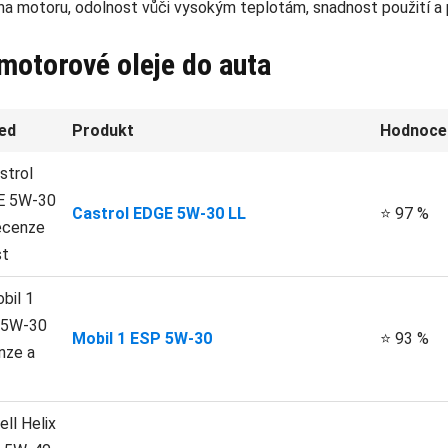
ana motoru, odolnost vůči vysokým teplotám, snadnost použití a 
motorové oleje do auta
ed
Produkt
Hodnoce
Castrol EDGE 5W-30 LL
⭐ 97 %
Mobil 1 ESP 5W-30
⭐ 93 %