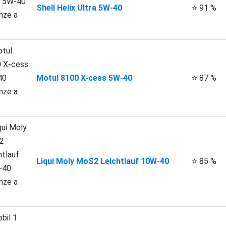
Shell Helix Ultra 5W-40
⭐ 91 %
Motul 8100 X-cess 5W-40
⭐ 87 %
Liqui Moly MoS2 Leichtlauf 10W-40
⭐ 85 %