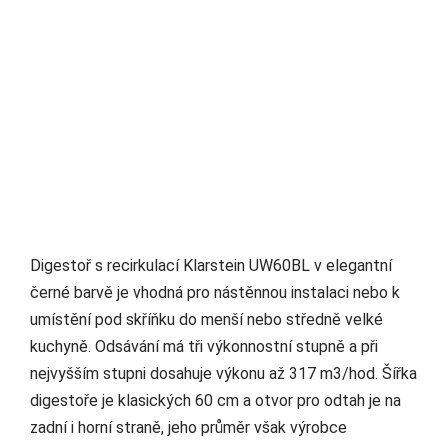
Digestoř s recirkulací Klarstein UW60BL v elegantní
černé barvě je vhodná pro nástěnnou instalaci nebo k
umístění pod skříňku do menší nebo středně velké
kuchyně. Odsávání má tři výkonnostní stupně a při
nejvyšším stupni dosahuje výkonu až 317 m3/hod. Šířka
digestoře je klasických 60 cm a otvor pro odtah je na
zadní i horní straně, jeho průměr však výrobce