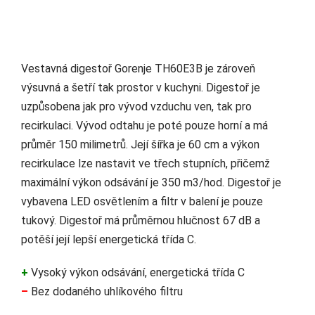
Vestavná digestoř Gorenje TH60E3B je zároveň
výsuvná a šetří tak prostor v kuchyni. Digestoř je
uzpůsobena jak pro vývod vzduchu ven, tak pro
recirkulaci. Vývod odtahu je poté pouze horní a má
průměr 150 milimetrů. Její šířka je 60 cm a výkon
recirkulace lze nastavit ve třech stupních, přičemž
maximální výkon odsávání je 350 m3/hod. Digestoř je
vybavena LED osvětlením a filtr v balení je pouze
tukový. Digestoř má průměrnou hlučnost 67 dB a
potěší její lepší energetická třída C.
+
Vysoký výkon odsávání, energetická třída C
–
Bez dodaného uhlíkového filtru