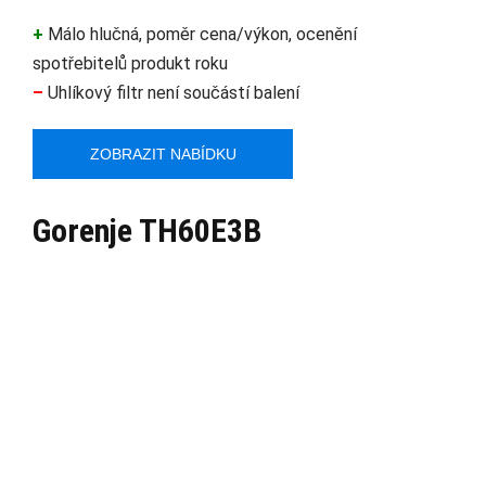
+
Málo hlučná, poměr cena/výkon, ocenění
spotřebitelů produkt roku
–
Uhlíkový filtr není součástí balení
ZOBRAZIT NABÍDKU
Gorenje TH60E3B