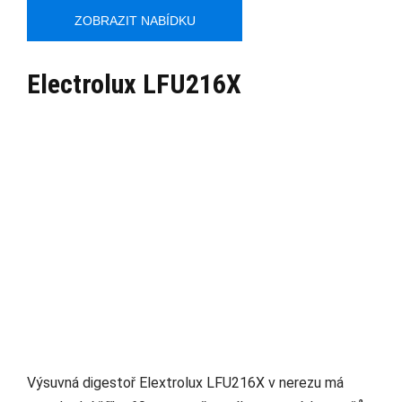
ZOBRAZIT NABÍDKU
Electrolux LFU216X
Výsuvná digestoř Elextrolux LFU216X v nerezu má