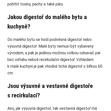
pohltit toxiny, pachy a také páru.
Jakou digestoř do malého bytu a
kuchyně?
Do malého bytu se hodí podvěsná digestoř nebo
výsuvná digestoř. Malé byty nemusí být vybaveny
vývodem, a pak je jedinou možnou volbou odsavač par
bez odtahu neboli recirkulační digestoř. Vzhledem
k malé kuchyni je pak vhodná tichá digestoř s šířkou 60
cm.
Jsou výsuvné a vestavné digestoře
s recirkulací?
Ano, jak výsuvná digestoř, tak vestavná digestoř má