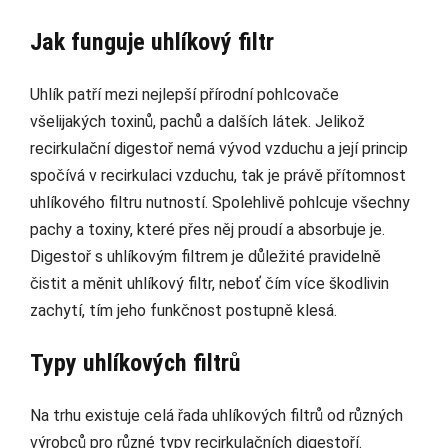
Jak funguje uhlíkový filtr
Uhlík patří mezi nejlepší přírodní pohlcovače
všelijakých toxinů, pachů a dalších látek. Jelikož
recirkulační digestoř nemá vývod vzduchu a její princip
spočívá v recirkulaci vzduchu, tak je právě přítomnost
uhlíkového filtru nutností. Spolehlivě pohlcuje všechny
pachy a toxiny, které přes něj proudí a absorbuje je.
Digestoř s uhlíkovým filtrem je důležité pravidelně
čistit a měnit uhlíkový filtr, neboť čím více škodlivin
zachytí, tím jeho funkčnost postupně klesá.
Typy uhlíkových filtrů
Na trhu existuje celá řada uhlíkových filtrů od různých
výrobců pro různé typy recirkulačních digestoří.