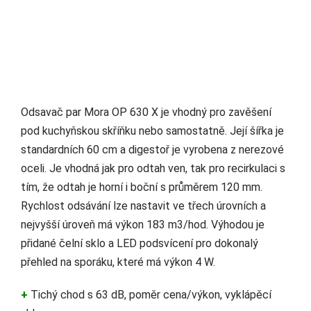
Odsavač par Mora OP 630 X je vhodný pro zavěšení
pod kuchyňskou skříňku nebo samostatně. Její šířka je
standardních 60 cm a digestoř je vyrobena z nerezové
oceli. Je vhodná jak pro odtah ven, tak pro recirkulaci s
tím, že odtah je horní i boční s průměrem 120 mm.
Rychlost odsávání lze nastavit ve třech úrovních a
nejvyšší úroveň má výkon 183 m3/hod. Výhodou je
přidané čelní sklo a LED podsvícení pro dokonalý
přehled na sporáku, které má výkon 4 W.
+
Tichý chod s 63 dB, poměr cena/výkon, vyklápěcí