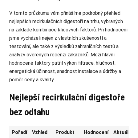
V tomto průzkumu vám přinášíme podrobný přehled
nejlepších recirkulačních digestoří na trhu, vybraných
na základě kombinace klíčových faktorů. Při hodnocení
jsme vycházeli nejen z vlastních zkušeností a
testování, ale také z výsledků zahraničních testů a
analýzy ověřených recenzí zákazníků. Mezi hlavní
hodnocené faktory patřil výkon filtrace, hlučnost,
energetická účinnost, snadnost instalace a údržby a
poměr ceny a kvality.
Nejlepší recirkulační digestoře
bez odtahu
Pořadí
Vzhled
Produkt
Hodnocení
Aktuální c