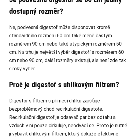
dostupný rozměr?
Ne, podvěsná digestoř může disponovat kromě
standardního rozměru 60 cm také méně častým
rozměrem 90 cm nebo také atypickým rozměrem 50
cm. Na trhu je největší výběr digestoří s rozměrem 60
cm nebo 90 cm, další rozměry existují, ale není zde tak
široký výběr.
Proč je digestoř s uhlíkovým filtrem?
Digestoř s filtrem s příměsí uhlíku zajišťuje
bezproblémový chod recirkulační digestoře.
Recirkulační digestoř je odsavač par bez odtahu a
vzduch v ní pouze cirkuluje, neodvádí se. Proto je nutné
ji vybavit uhlíkovým filtrem, který dokáže efektivně