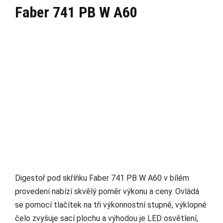
Faber 741 PB W A60
Digestoř pod skříňku Faber 741 PB W A60 v bílém
provedení nabízí skvělý poměr výkonu a ceny. Ovládá
se pomocí tlačítek na tři výkonnostní stupně, výklopné
čelo zvyšuje sací plochu a výhodou je LED osvětlení,