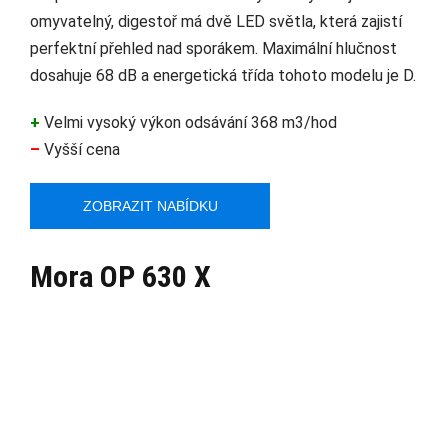
omyvatelný, digestoř má dvě LED světla, která zajistí
perfektní přehled nad sporákem. Maximální hlučnost
dosahuje 68 dB a energetická třída tohoto modelu je D.
+
Velmi vysoký výkon odsávání 368 m3/hod
–
Vyšší cena
ZOBRAZIT NABÍDKU
Mora OP 630 X