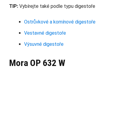
TIP:
Vybírejte také podle typu digestoře
Ostrůvkové a komínové digestoře
Vestavné digestoře
Výsuvné digestoře
Mora OP 632 W