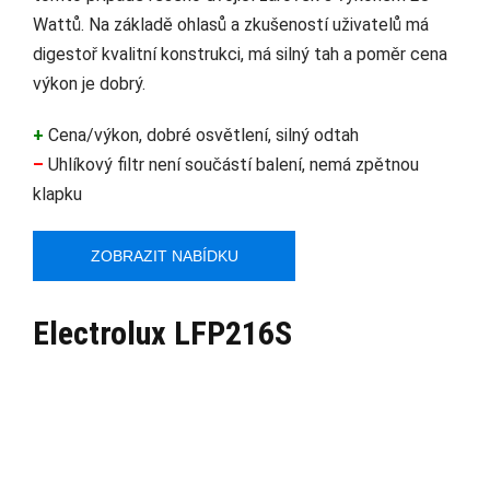
Wattů. Na základě ohlasů a zkušeností uživatelů má
digestoř kvalitní konstrukci, má silný tah a poměr cena
výkon je dobrý.
+
Cena/výkon, dobré osvětlení, silný odtah
–
Uhlíkový filtr není součástí balení, nemá zpětnou
klapku
ZOBRAZIT NABÍDKU
Electrolux LFP216S