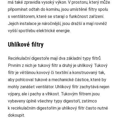
má také zpravidla vysoký výkon. V prostoru, který může
připomínat odtah do komínu, jsou umístěné filtry spolu
s ventilátorem, které se starají o funkčnost zařízení.
Jejich instalace je náročnější, jsou dražší a mají rovněž
vyšší spotřebu elektrické energie.
Uhlíkové filtry
Recirkulační digestoře mají dva základní typy filtrů.
Prvním z nich je tukový filtr a druhý je uhlíkový. Tukový
filtr je většinou kovový či textilní a konstruovaný tak,
aby pohlcoval tukové a mechanické částice, které by
mohly zanášet ventilátor. Uhlíkový filtr zachytává nejen
výpary, ale i pachy a vlhkost. Tukovým filtrem jsou
vybaveny úplně všechny typy digestoří, zatímco
k recirkulačním digestořím je uhlíkový filtr často nutné
dokoupit.