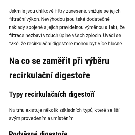
Jakmile jsou uhlíkové filtry zanesené, snižuje se jejich
filtrační výkon. Nevýhodou jsou také dodatečné
náklady spojené s jejich pravidelnou výměnou a fakt, že
filtrace nezbaví vzduch úplně všech zplodin. Uvádí se
také, že recirkulační digestoře mohou být více hlučné.
Na co se zaměřit při výběru
recirkulační digestoře
Typy recirkulačních digestoří
Na trhu existuje několik základních typů, které se liší
svým provedením a umístěním.
Podvěsné digestoře