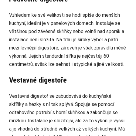
Vzhledem ke své velikosti se hodí spíše do menších
kuchyní, ideální je v panelových domech. Instaluje se
většinou pod závěsné skříňky nebo volně nad sporák a
instalace není složitá. Na trhu je široký výběr a patří
mezi levnější digestoře, zároveň je však zpravidla méně
výkonná. Jejich standardní šířka je nejčastěji 60
centimetrů, avšak lze sehnat i atypické a jiné velikosti.
Vestavné digestoře
Vestavná digestoř se zabudovává do kuchyňské
skříňky a hezky s ní tak splývá. Spojuje se pomocí
odtahového potrubí s horní skříňkou a zakončuje se
mřížkou. Instalace je složitější, ale za to výkon je vyšší
a je vhodná do středně velkých až velkých kuchyní. Má