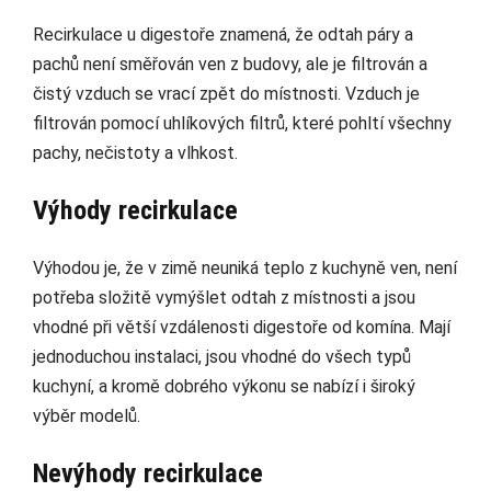
Recirkulace u digestoře znamená, že odtah páry a
pachů není směřován ven z budovy, ale je filtrován a
čistý vzduch se vrací zpět do místnosti. Vzduch je
filtrován pomocí uhlíkových filtrů, které pohltí všechny
pachy, nečistoty a vlhkost.
Výhody recirkulace
Výhodou je, že v zimě neuniká teplo z kuchyně ven, není
potřeba složitě vymýšlet odtah z místnosti a jsou
vhodné při větší vzdálenosti digestoře od komína. Mají
jednoduchou instalaci, jsou vhodné do všech typů
kuchyní, a kromě dobrého výkonu se nabízí i široký
výběr modelů.
Nevýhody recirkulace