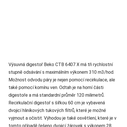
Výsuvná digestoř Beko CTB 6407 X má tři rychlostní
stupně odsávání s maximálním výkonem 310 m3/hod.
Možnost odvodu páry je nejen pomocí recirkulace, ale
také pomocí komínu ven. Odtah je na horní části
digestoře a má standardní průměr 120 milimetrů.
Recirkulační digestoř s šířkou 60 cm je vybavená
dvojicí hliníkových tukových filtrů, které je možné
vyjmout a očistit. Výhodou je také osvětlení, které je v
tomto případě řešeno dvojicí žárovek s výkonem 28