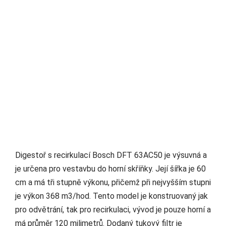
Digestoř s recirkulací Bosch DFT 63AC50 je výsuvná a
je určena pro vestavbu do horní skříňky. Její šířka je 60
cm a má tři stupně výkonu, přičemž při nejvyšším stupni
je výkon 368 m3/hod. Tento model je konstruovaný jak
pro odvětrání, tak pro recirkulaci, vývod je pouze horní a
má průměr 120 milimetrů. Dodaný tukový filtr je