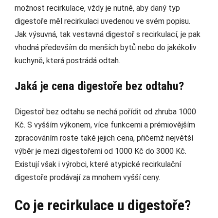
možnost recirkulace, vždy je nutné, aby daný typ
digestoře měl recirkulaci uvedenou ve svém popisu.
Jak výsuvná, tak vestavná digestoř s recirkulací, je pak
vhodná především do menších bytů nebo do jakékoliv
kuchyně, která postrádá odtah.
Jaká je cena digestoře bez odtahu?
Digestoř bez odtahu se nechá pořídit od zhruba 1000
Kč. S vyšším výkonem, více funkcemi a prémiovějším
zpracováním roste také jejich cena, přičemž největší
výběr je mezi digestořemi od 1000 Kč do 3000 Kč.
Existují však i výrobci, které atypické recirkulační
digestoře prodávají za mnohem vyšší ceny.
Co je recirkulace u digestoře?