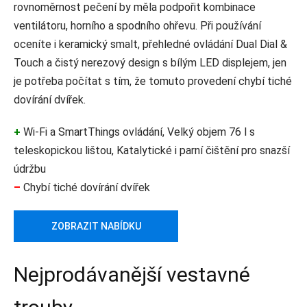
rovnoměrnost pečení by měla podpořit kombinace
ventilátoru, horního a spodního ohřevu. Při používání
oceníte i keramický smalt, přehledné ovládání Dual Dial &
Touch a čistý nerezový design s bílým LED displejem, jen
je potřeba počítat s tím, že tomuto provedení chybí tiché
dovírání dvířek.
+
Wi‑Fi a SmartThings ovládání, Velký objem 76 l s
teleskopickou lištou, Katalytické i parní čištění pro snazší
údržbu
–
Chybí tiché dovírání dvířek
ZOBRAZIT NABÍDKU
Nejprodávanější vestavné