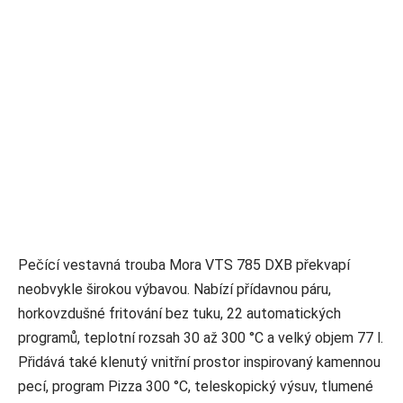
Pečící vestavná trouba Mora VTS 785 DXB překvapí
neobvykle širokou výbavou. Nabízí přídavnou páru,
horkovzdušné fritování bez tuku, 22 automatických
programů, teplotní rozsah 30 až 300 °C a velký objem 77 l.
Přidává také klenutý vnitřní prostor inspirovaný kamennou
pecí, program Pizza 300 °C, teleskopický výsuv, tlumené