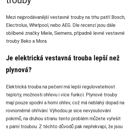
trouby
Mezi nejprodávanější vestavné trouby na trhu patří Bosch,
Electrolux, Whirlpool, nebo AEG. Dle recenzí jsou dále
oblíbené značky Miele, Siemens, případně levné vestavné
trouby Beko a Mora.
Je elektrická vestavná trouba lepší než
plynová?
Elektrická trouba na pečení má lepší regulovatelnost
teploty, možnosti ohřevu i více funkcí. Plynové trouby
mají pouze spodní a horní ohřev, což má neblahý dopad na
rovnoměrné ohřívání. Výhodou je sice nevysušování
pokrmů, na druhou stranu tento problém můžete vyřešit
s parní troubou. Z těchto důvodů pak nepřekvapí, že jsou