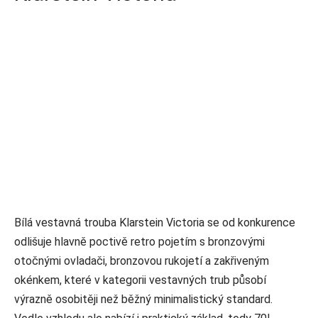
Bílá vestavná trouba Klarstein Victoria se od konkurence
odlišuje hlavně poctivě retro pojetím s bronzovými
otočnými ovladači, bronzovou rukojetí a zakřiveným
okénkem, které v kategorii vestavných trub působí
výrazně osobitěji než běžný minimalistický standard.