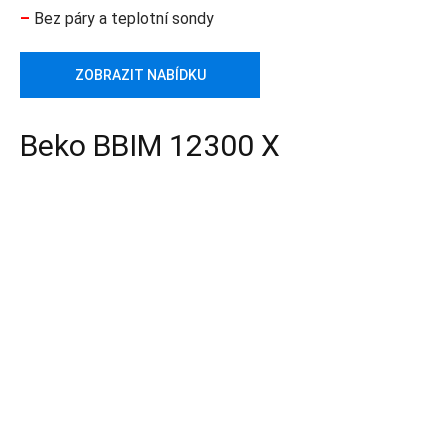
–
Bez páry a teplotní sondy
ZOBRAZIT NABÍDKU
Beko BBIM 12300 X