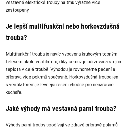
vestavné elektrické trouby na trhu výrazně více
zastoupeny.
Je lepší multifunkční nebo horkovzdušná
trouba?
Multifunkční trouba je navíc vybavena kruhovým topným
tělesem okolo ventilátoru, díky čemuž je udržována stejná
teplota v celé troubě. Výhodou je rovnoměrné pečení a
příprava více pokrmů současně. Horkovzdušná trouba jen
s ventilátorem je levnější řešení vhodné pro nenáročné
kuchaře.
Jaké výhody má vestavná parní trouba?
Výhody parní trouby spočívají ve zdravé přípravě pokrmů