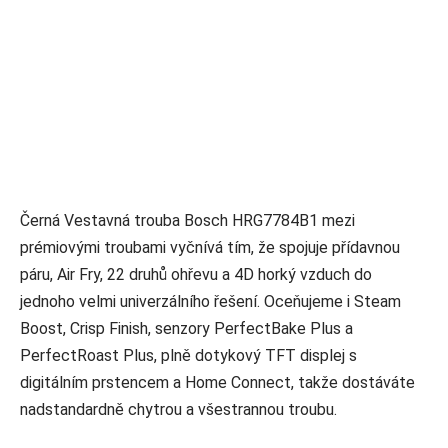
Černá Vestavná trouba Bosch HRG7784B1 mezi
prémiovými troubami vyčnívá tím, že spojuje přídavnou
páru, Air Fry, 22 druhů ohřevu a 4D horký vzduch do
jednoho velmi univerzálního řešení. Oceňujeme i Steam
Boost, Crisp Finish, senzory PerfectBake Plus a
PerfectRoast Plus, plně dotykový TFT displej s
digitálním prstencem a Home Connect, takže dostáváte
nadstandardně chytrou a všestrannou troubu.