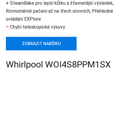
+
SteamBake pro lepší kůrku a šťavnatější výsledek,
Rovnoměrné pečení až na třech úrovních, Přehledné
ovládání EXPlore
–
Chybí teleskopické výsuvy
ZOBRAZIT NABÍDKU
Whirlpool WOI4S8PPM1SX