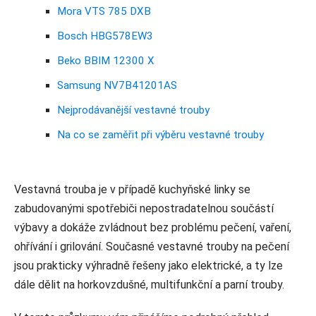
Mora VTS 785 DXB
Bosch HBG578EW3
Beko BBIM 12300 X
Samsung NV7B41201AS
Nejprodávanější vestavné trouby
Na co se zaměřit při výběru vestavné trouby
Vestavná trouba je v případě kuchyňské linky se
zabudovanými spotřebiči nepostradatelnou součástí
výbavy a dokáže zvládnout bez problému pečení, vaření,
ohřívání i grilování. Současné vestavné trouby na pečení
jsou prakticky výhradně řešeny jako elektrické, a ty lze
dále dělit na horkovzdušné, multifunkční a parní trouby.