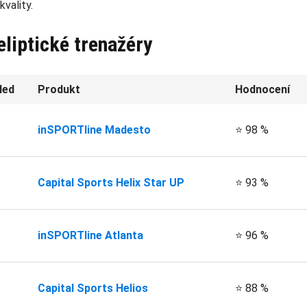
vality.
eliptické trenažéry
led
Produkt
Hodnocení
inSPORTline Madesto
⭐ 98 %
Capital Sports Helix Star UP
⭐ 93 %
inSPORTline Atlanta
⭐ 96 %
Capital Sports Helios
⭐ 88 %