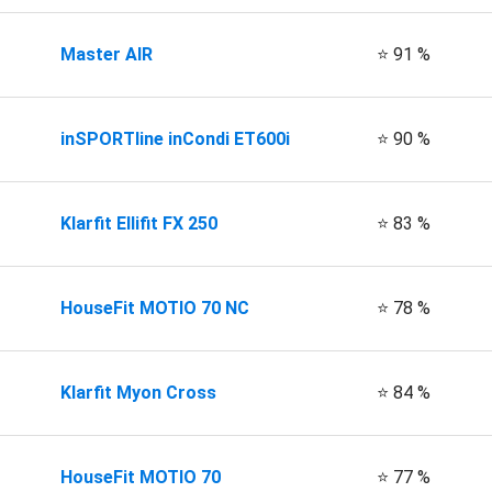
Master AIR
⭐ 91 %
inSPORTline inCondi ET600i
⭐ 90 %
Klarfit Ellifit FX 250
⭐ 83 %
HouseFit MOTIO 70 NC
⭐ 78 %
Klarfit Myon Cross
⭐ 84 %
HouseFit MOTIO 70
⭐ 77 %