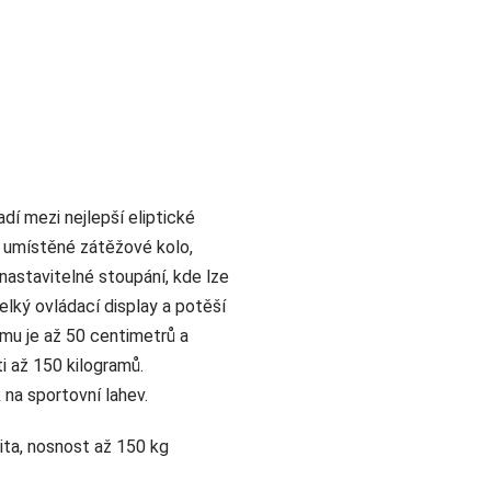
adí mezi nejlepší eliptické
u umístěné zátěžové kolo,
nastavitelné stoupání, kde lze
velký ovládací display a potěší
mu je až 50 centimetrů a
 až 150 kilogramů.
na sportovní lahev.
vita, nosnost až 150 kg