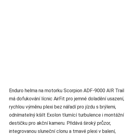
Enduro helma na motorku Scorpion ADF-9000 AIR Trail
má dofukování lícnic AirFit pro jemné doladění usazení,
rychlou výměnu plexi bez nářadí pro jízdu s brýlemi,
odnímatelný kšilt Exolon tlumící turbulence i montážní
destičku pro akční kameru. Přidává široký průzor,
integrovanou sluneční clonu a tmavé plexi v balení,