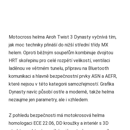
Motocross helma Airoh Twist 3 Dynasty vyčnívá tím,
jak moc techniky přináší do nižší střední třídy MX
helem. Oproti běžným soupeřům kombinuje dvojitou
HRT skořepinu pro celé rozpětí velikostí, ventilaci
laděnou ve větrném tunelu, přípravu na Bluetooth
komunikaci a hlavně bezpečnostní prvky ASN a AEFR,
které nejsou v této kategorii samozřejmostí. Grafika
Dynasty navíc působí ostře a moderně, takže helma
nezaujme jen parametry, ale i vzhledem.
Z pohledu bezpečnosti má motokrosová helma
homologaci ECE 22.06, DD kroužky a interiér s 3D