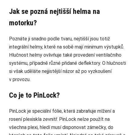
Jak se pozná nejtišší helma na
motorku?
Poznáte ji snadno podle tvaru, nejtišší jsou totiž
integrální helmy, které na sobě mají minimum výstupků.
Hlučnost helmy ovlivňuje také provedení ventilačního
systému, případně různé přidané deflektory. O hlučnosti
si však uděláte nejjistější názor až po vyzkoušení
v provozu.
Co je to PinLock?
PinLock je speciální fólie, která zabraňuje mlžení a
rosení plexiskla zevnitř. PinLock nelze použít na
všechna plexi, hledí musí disponovat zámečky, do