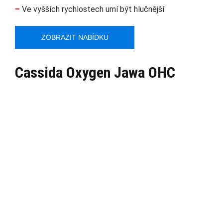
–
Ve vyšších rychlostech umí být hlučnější
ZOBRAZIT NABÍDKU
Cassida Oxygen Jawa OHC