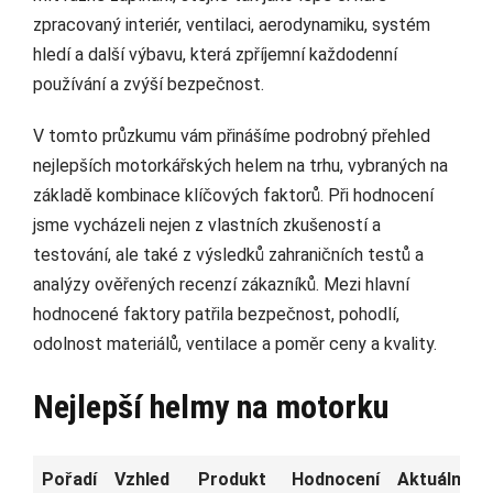
zpracovaný interiér, ventilaci, aerodynamiku, systém
hledí a další výbavu, která zpříjemní každodenní
používání a zvýší bezpečnost.
V tomto průzkumu vám přinášíme podrobný přehled
nejlepších motorkářských helem na trhu, vybraných na
základě kombinace klíčových faktorů. Při hodnocení
jsme vycházeli nejen z vlastních zkušeností a
testování, ale také z výsledků zahraničních testů a
analýzy ověřených recenzí zákazníků. Mezi hlavní
hodnocené faktory patřila bezpečnost, pohodlí,
odolnost materiálů, ventilace a poměr ceny a kvality.
Nejlepší helmy na motorku
Pořadí
Vzhled
Produkt
Hodnocení
Aktuální ce