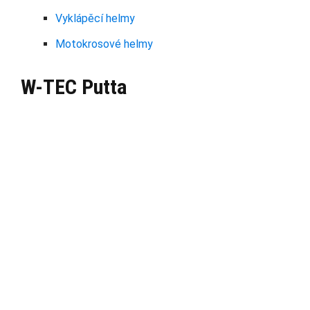
Vyklápěcí helmy
Motokrosové helmy
W-TEC Putta