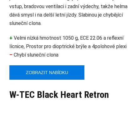
vstup, bradovou ventilaci i zadní výdechy, takže helma
dává smysl i na delší letní jízdy. Slabinou je chybějící
sluneční clona.
+
Velmi nízká hmotnost 1050 g, ECE 22.06 a reflexní
lícnice, Prostor pro dioptrické brýle a 4polohové plexi
–
Chybí sluneční clona
ZOBRAZIT NABÍDKU
W-TEC Black Heart Retron