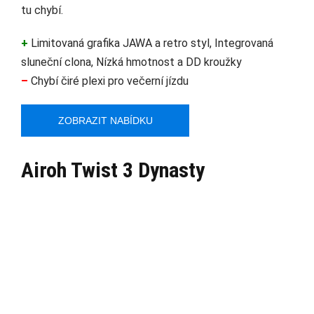
tu chybí.
+
Limitovaná grafika JAWA a retro styl, Integrovaná
sluneční clona, Nízká hmotnost a DD kroužky
–
Chybí čiré plexi pro večerní jízdu
ZOBRAZIT NABÍDKU
Airoh Twist 3 Dynasty